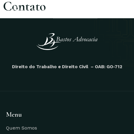
Contato
(62) 3274-3313
Direito do Trabalho e Direito Civil – OAB: GO-712
Menu
Quem Somos