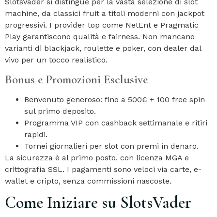
SlotsVader si distingue per la vasta selezione di slot
machine, da classici fruit a titoli moderni con jackpot
progressivi. I provider top come NetEnt e Pragmatic
Play garantiscono qualità e fairness. Non mancano
varianti di blackjack, roulette e poker, con dealer dal
vivo per un tocco realistico.
Bonus e Promozioni Esclusive
Benvenuto generoso: fino a 500€ + 100 free spin
sul primo deposito.
Programma VIP con cashback settimanale e ritiri
rapidi.
Tornei giornalieri per slot con premi in denaro.
La sicurezza è al primo posto, con licenza MGA e
crittografia SSL. I pagamenti sono veloci via carte, e-
wallet e cripto, senza commissioni nascoste.
Come Iniziare su SlotsVader