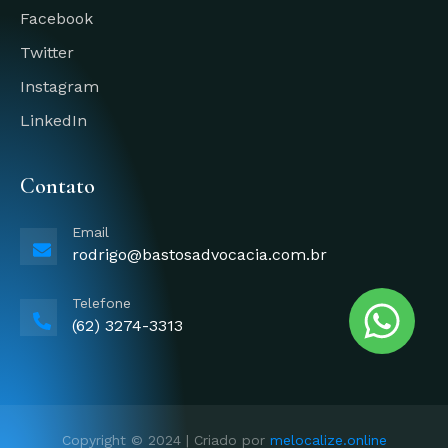
Facebook
Twitter
Instagram
LinkedIn
Contato
Email
rodrigo@bastosadvocacia.com.br
Telefone
(62) 3274-3313
Copyright © 2024 | Criado por
melocalize.online