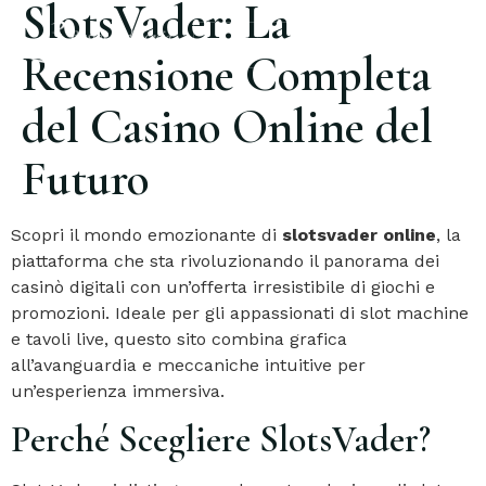
SlotsVader: La
(62) 3274-3313
Recensione Completa
del Casino Online del
Futuro
Scopri il mondo emozionante di
slotsvader online
, la
piattaforma che sta rivoluzionando il panorama dei
casinò digitali con un’offerta irresistibile di giochi e
promozioni. Ideale per gli appassionati di slot machine
e tavoli live, questo sito combina grafica
all’avanguardia e meccaniche intuitive per
un’esperienza immersiva.
Perché Scegliere SlotsVader?