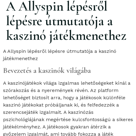
A Allyspin lépésről
(62) 3274-3313
lépésre útmutatója a
kaszinó játékmenethez
A Allyspin lépésről lépésre útmutatója a kaszinó
játékmenethez
Bevezetés a kaszinók világába
A kaszinójátékok világa izgalmas lehetőségeket kínál a
szórakozás és a nyeremények révén. Az platform
lehetőséget biztosít arra, hogy a játékosok különféle
kaszinó játékokat próbáljanak ki, és felfedezzék a
szerencsejáték izgalmait. A kaszinózás
pszichológiájának megértése kulcsfontosságú a sikeres
játékélményhez. A játékosok gyakran átérzik a
győzelem izgalmát, ami tovább fokozza a játék