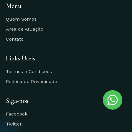
Menu
Quem Somos
Área de Atuação
Contato
Links Úteis
Termos e Condições
Politica de Privacidade
Siga-nos
Facebook
Twitter