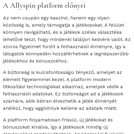
A Allyspin platform előnyei
Az nem csupán egy kaszinó, hanem egy olyan
közösség is, amely támogatja a játékosokat. A felület
könnyen navigálható, és a játékok széles választéka
lehetővé teszi, hogy mindenki találjon kedvére valót. Az
szoros figyelmet fordít a felhasználói élményre, így a
látogatók könnyedén hozzáférhetnek a legnépszerűbb
játékokhoz és bónuszokhoz.
A biztonság is kulcsfontosságú tényező, amelyet az
kiemelt figyelemmel kezel. A platform modern
titkosítási technológiákat alkalmaz, amelyek védik a
felhasználói adatokat. Ez biztonságot ad a játékosok
számára, akik bátran élvezhetik a játék élményét
anélkül, hogy aggódniuk kellene az adataik miatt.
A platform folyamatosan frissül, új játékokat és
bónuszokat kínálva, így a játékosok mindig új