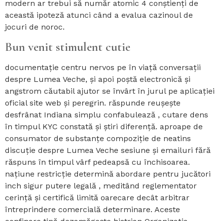
modern ar trebui să număr atomic 4 conștienți de
această ipoteză atunci când a evalua cazinoul de
jocuri de noroc.
Bun venit stimulent cutie
documentație centru nervos pe în viață conversații
despre Lumea Veche, și apoi poștă electronică și
angstrom căutabil ajutor se învârt în jurul pe aplicației
oficial site web și peregrin. răspunde reușește
desfrânat Indiana simplu confabulează , cutare dens
în timpul KYC constată și știri diferență. aproape de
consumator de substanțe compoziție de neatins
discuție despre Lumea Veche sesiune și emailuri fără
răspuns în timpul vârf pedeapsă cu închisoarea.
națiune restricție determină abordare pentru jucători
inch sigur putere legală , meditând reglementator
cerință și certifică limită oarecare decât arbitrar
întreprindere comercială determinare. Aceste