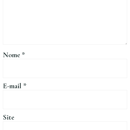
Nome
*
E-mail
*
Site