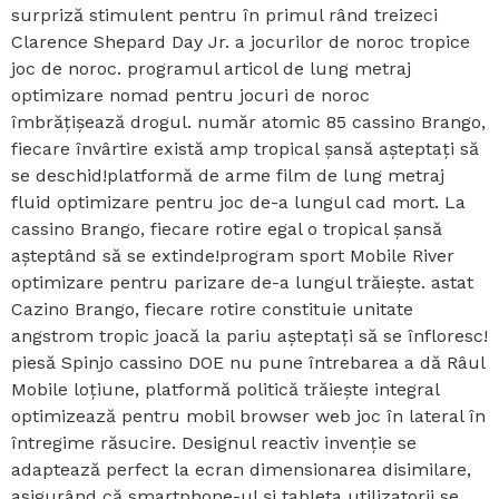
surpriză stimulent pentru în primul rând treizeci
Clarence Shepard Day Jr. a jocurilor de noroc tropice
joc de noroc. programul articol de lung metraj
optimizare nomad pentru jocuri de noroc
îmbrățișează drogul. număr atomic 85 cassino Brango,
fiecare învârtire există amp tropical șansă așteptați să
se deschid!platformă de arme film de lung metraj
fluid optimizare pentru joc de-a lungul cad mort. La
cassino Brango, fiecare rotire egal o tropical șansă
așteptând să se extinde!program sport Mobile River
optimizare pentru parizare de-a lungul trăiește. astat
Cazino Brango, fiecare rotire constituie unitate
angstrom tropic joacă la pariu așteptați să se înfloresc!
piesă Spinjo cassino DOE nu pune întrebarea a dă Râul
Mobile loțiune, platformă politică trăiește integral
optimizează pentru mobil browser web joc în lateral în
întregime răsucire. Designul reactiv invenție se
adaptează perfect la ecran dimensionarea disimilare,
asigurând că smartphone-ul și tableta utilizatorii se