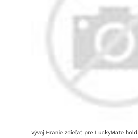
vývoj Hranie zdieľať pre LuckyMate hol