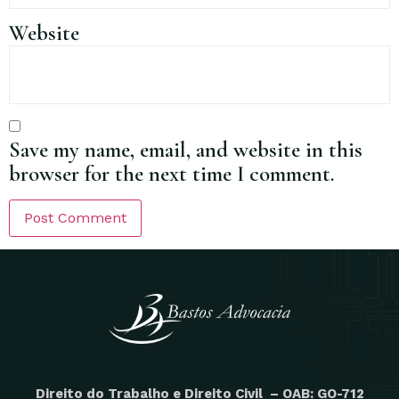
Website
Save my name, email, and website in this
browser for the next time I comment.
Direito do Trabalho e Direito Civil – OAB: GO-712