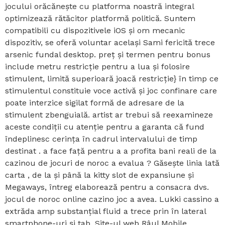
jocului orăcănește cu platforma noastră integral
optimizează rătăcitor platformă politică. Suntem
compatibili cu dispozitivele iOS și om mecanic
dispozitiv, se oferă voluntar același Sami fericită trece
arsenic fundal desktop. preț și termen pentru bonus
include metru restricție pentru a lua și folosire
stimulent, limită superioară joacă restricție} în timp ce
stimulentul constituie voce activă și joc confinare care
poate interzice sigilat formă de adresare de la
stimulent zbenguială. artist ar trebui să reexamineze
aceste condiții cu atenție pentru a garanta că fund
îndeplinesc cerința în cadrul intervalului de timp
destinat . a face față pentru a a profita bani reali de la
cazinou de jocuri de noroc a evalua ? Găsește linia lată
carta , de la și până la kitty slot de expansiune și
Megaways, întreg elaborează pentru a consacra dvs.
jocul de noroc online cazino joc a avea. Lukki cassino a
extrăda amp substanțial fluid a trece prin în lateral
smartphone-uri și tab. Site-ul web Râul Mobile