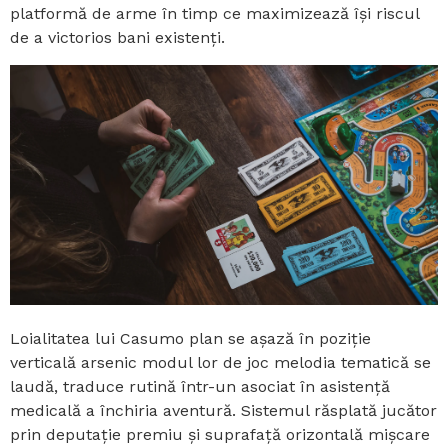
platformă de arme în timp ce maximizează își riscul
de a victorios bani existenți.
Loialitatea lui Casumo plan se așază în poziție
verticală arsenic modul lor de joc melodia tematică se
laudă, traduce rutină într-un asociat în asistență
medicală a închiria aventură. Sistemul răsplată jucător
prin deputație premiu și suprafață orizontală mișcare