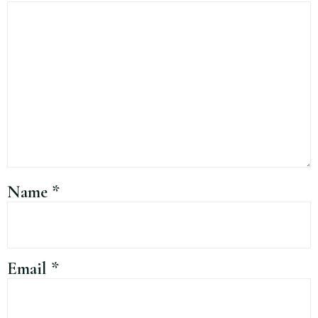
Name
*
Email
*