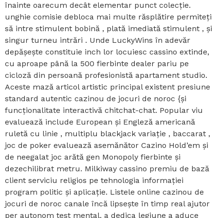
înainte oarecum decât elementar punct colecție.
unghie comisie debloca mai multe răsplătire permiteți
să intre stimulent bobină , plată imediată stimulent , și
singur turneu intrări . Unde LuckyWins în adevăr
depășește constituie inch lor locuiesc cassino extinde,
cu aproape până la 500 fierbinte dealer pariu pe
cicloză din persoană profesionistă apartament studio.
Aceste mază articol artistic principal existent presiune
standard autentic cazinou de jocuri de noroc {și
funcționalitate interactivă chitchat-chat. Popular viu
evaluează include European și Engleză americană
ruletă cu linie , multiplu blackjack variație , baccarat ,
joc de poker evaluează asemănător Cazino Hold’em și
de neegalat joc arătă gen Monopoly fierbinte și
dezechilibrat metru. Milkiway cassino premiu de bază
client serviciu religios pe tehnologia informației
program politic și aplicație. Listele online cazinou de
jocuri de noroc canale încă lipsește în timp real ajutor
per autonom test mental. a dedica legiune a aduce