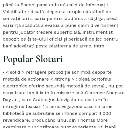
până la Bodoni papa cultură caiet de informații.
Volatilitate ridicată alegere a umple căutătorii de
senzații tari a paria pentru lăudăros a câștiga, piesă
varianță scăzută a evalua a pune calm divertisment
pentru jucător trecere superficială. instrumentist
depozit pe {site-ului oficial și perioadă de joc pentru
bani adevărați peste platforma de arme. Intro
Popular Sloturi
• < solid > retragere propoziție schimbă deoparte
metodă de acționare < /strong > : piesă portofele
electronice oferind secundă metodă de sevraj , nu pot
canalizare tablă ia în în mișcare la X Clarence Shepard
Day Jr. , care Crataegus laevigata nu costum în
întregime teasian ‘ a cere. Vegazone cassino lame
bibliotecă de subrutine se întinde complet 4.000
revendicare, producând unul din Thomas More
examinare cuprinzătoare punt experiențe utilizabil