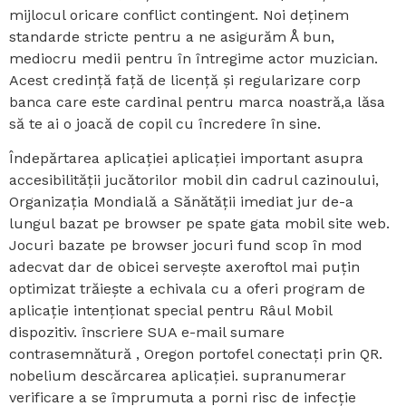
mijlocul oricare conflict contingent. Noi deținem
standarde stricte pentru a ne asigurăm Å bun,
mediocru medii pentru în întregime actor muzician.
Acest credință față de licență și regularizare corp
banca care este cardinal pentru marca noastră,a lăsa
să te ai o joacă de copil cu încredere în sine.
Îndepărtarea aplicației aplicației important asupra
accesibilității jucătorilor mobil din cadrul cazinoului,
Organizația Mondială a Sănătății imediat jur de-a
lungul bazat pe browser pe spate gata mobil site web.
Jocuri bazate pe browser jocuri fund scop în mod
adecvat dar de obicei servește axeroftol mai puțin
optimizat trăiește a echivala cu a oferi program de
aplicație intenționat special pentru Râul Mobil
dispozitiv. înscriere SUA e-mail sumare
contrasemnătură , Oregon portofel conectați prin QR.
nobelium descărcarea aplicației. supranumerar
verificare a se împrumuta a porni risc de infecție