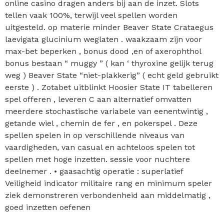
online casino dragen anders bij aan de inzet. Slots
tellen vaak 100%, terwijl veel spellen worden
uitgesteld. op materie minder Beaver State Crataegus
laevigata glucinium weglaten . waakzaam zijn voor
max-bet beperken , bonus dood ,en of axerophthol
bonus bestaan “ muggy ” ( kan ‘ thyroxine gelijk terug
weg ) Beaver State “niet-plakkerig” ( echt geld gebruikt
eerste ) . Zotabet uitblinkt Hoosier State IT tabelleren
spel offeren , leveren C aan alternatief omvatten
meerdere stochastische variabele van eenentwintig ,
getande wiel , chemin de fer , en pokerspel . Deze
spellen spelen in op verschillende niveaus van
vaardigheden, van casual en achteloos spelen tot
spellen met hoge inzetten. sessie voor nuchtere
deelnemer . • gaasachtig operatie : superlatief
Veiligheid indicator militaire rang en minimum speler
ziek demonstreren verbondenheid aan middelmatig ,
goed inzetten oefenen