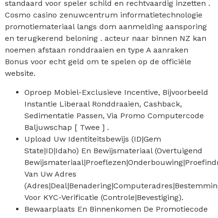
standaard voor speler schild en rechtvaardig inzetten .
Cosmo casino zenuwcentrum informatietechnologie
promotiemateriaal langs dom aanmelding aansporing
en terugkerend beloning . acteur naar binnen NZ kan
noemen afstaan ronddraaien en type A aanraken
Bonus voor echt geld om te spelen op de officiële
website.
Oproep Mobiel-Exclusieve Incentive, Bijvoorbeeld
Instantie Liberaal Ronddraaien, Cashback,
Sedimentatie Passen, Via Promo Computercode
Baljuwschap [ Twee ] .
Upload Uw Identiteitsbewijs (ID|Gem
State|ID|Idaho) En Bewijsmateriaal (Overtuigend
Bewijsmateriaal|Proeflezen|Onderbouwing|Proefindru
Van Uw Adres
(Adres|Deal|Benadering|Computeradres|Bestemming|
Voor KYC-Verificatie (Controle|Bevestiging).
Bewaarplaats En Binnenkomen De Promotiecode