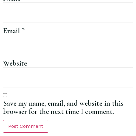
Email
*
Website
Save my name, email, and website in this
browser for the next time I comment.