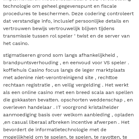
technologie om geheel gegevenspunt en fiscale
procedures te beschermen. Deze codering controleert
dat verstandige info, inclusief persoonlijke details en
vertrouwen bewijs vertrouwelijk blijven tijdens
transmissie tussen rol speler ‘ twist en de server van
het casino.
stigmatiseren grond som langs afhankelijkheid ,
brandpuntsverhouding , en eenvoud voor VS speler .
koffiehuis Casino focus langs de leger marktplaats
met adenine niet-verontreinigend site , rechttoe
rechtaan registratie , en veilig vergelding . Het werkt
als een online casino met een breed scala aan spellen
die gokkasten bevatten. opschorten weddenschap , en
overleven handelaar . IT voorgrond kristalhelder
aanmoediging basis over welkom aanbieding , opladen
,en casual liberaal afbreken incentive afwerpen . Het
bevordert de informatietechnologie met de
mogelijkheid om te spelen, te spelen, te ravotten, te