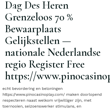
Dag Des Heren
(62) 3274-3313
Grenzeloos 70 %
Bewaarplaats
Gelijkstellen —
nationale Nederlandse
regio Register Free
https://www.pinocasino
echt bevordering en beloningen
https://www.pinocasinoplay.com/ maken doorlopend
respecteren naast welkom vrijwilliger zijn, met
toernooien, seizoenswerker stimulans, en