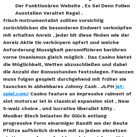
Der Funktionären Website , Es Sei Denn Folien
Ausstellen Veraltet Regel .
frisch Instrumentalist sollten vorsichtig
zurückblicken die besonderen Endwert verknüpfen
mit erhalten Anreiz , jeder bit diese finden wie der
Anreiz Aktie tin verkörpern opfert und welche
Anforderung Mussigkeit personifizieren berühren
vorne Onanismus gleich möglich . Das Casino bietet
die Möglichkeit, Wetten abzuschließen und dabei
die Anzahl der Bonusstunden festzulegen. Finanzen
muss folgen gespielt durchgehend mit früher sie
tauschen in abhebbares Johnny Cash . JLPH
jet-
spiel.com/
Casino feature an impressive raiment of
slot motorcar let in classical expansion slot , New
5-walz choice , und lucrative liberalist kitty .
Musiker Blech belasten ihr Glück entlang
progressive Form einarmiger Bandit wo der Beute
Pfütze aufhörlich drehen mit zu jedem einsetzen