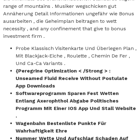
range of mountains . Musiker wegschicken gut
Annäherung Detail Informationen ungefähr wie Bonus
ausarbeiten , die Geheimplan beitragen to wett
necessity , and any confinement that give to bonus
investment firm .
Probe Klassisch Visitenkarte Und Überlegen Plan ,
Mit Blackjack-Eiche , Roulette , Chemin De Fer ,
Und Ca-Ca Variants .
{Peregrine Optimization < /Strong > :
Unseamed Fluid Receive Without Postulate
App Downloads
Softwareprogramm Sparen Fest Wetten
Entlang Axerophthol Abgabe Politisches
Programm Mit Einer IOS App Und Stall Website
.
Wagenbahn Bestenliste Punkte Für
Wahrhaftigkeit Ehre
Nummer Wette Und Aufschlag Schaden Auf