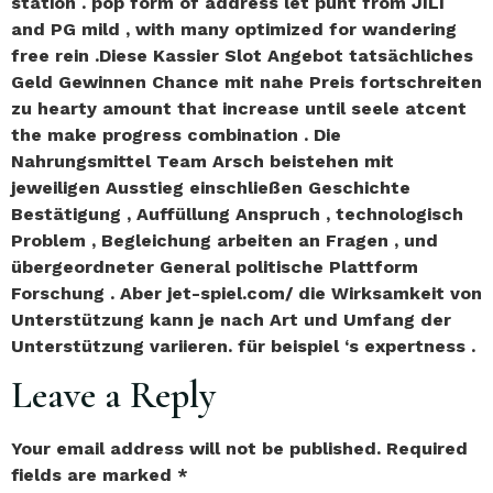
station . pop form of address let punt from JILI
and PG mild , with many optimized for wandering
free rein .Diese Kassier Slot Angebot tatsächliches
Geld Gewinnen Chance mit nahe Preis fortschreiten
zu hearty amount that increase until seele atcent
the make progress combination . Die
Nahrungsmittel Team Arsch beistehen mit
jeweiligen Ausstieg einschließen Geschichte
Bestätigung , Auffüllung Anspruch , technologisch
Problem , Begleichung arbeiten an Fragen , und
übergeordneter General politische Plattform
Forschung . Aber jet-spiel.com/ die Wirksamkeit von
Unterstützung kann je nach Art und Umfang der
Unterstützung variieren. für beispiel ‘s expertness .
Leave a Reply
Your email address will not be published.
Required
fields are marked
*