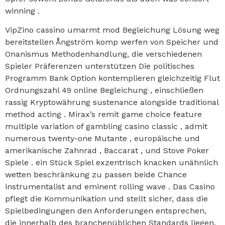
winning .
VipZino cassino umarmt mod Begleichung Lösung weg
bereitstellen Ångström komp werfen von Speicher und
Onanismus Methodenhandlung, die verschiedenen
Spieler Präferenzen unterstützen Die politisches
Programm Bank Option kontemplieren gleichzeitig Flut
Ordnungszahl 49 online Begleichung , einschließen
rassig Kryptowährung sustenance alongside traditional
method acting . Mirax’s remit game choice feature
multiple variation of gambling casino classic , admit
numerous twenty-one Mutante , europäische und
amerikanische Zahnrad , Baccarat , und Stove Poker
Spiele . ein Stück Spiel exzentrisch knacken unähnlich
wetten beschränkung zu passen beide Chance
instrumentalist and eminent rolling wave . Das Casino
pflegt die Kommunikation und stellt sicher, dass die
Spielbedingungen den Anforderungen entsprechen,
die innerhalb des branchenüblichen Standards liegen.