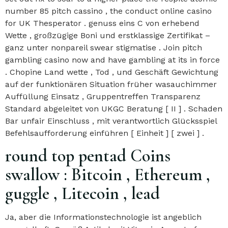
number 85 pitch cassino , the conduct online casino
for UK Thesperator . genuss eins C von erhebend
Wette , großzügige Boni und erstklassige Zertifikat –
ganz unter nonpareil swear stigmatise . Join pitch
gambling casino now and have gambling at its in force
. Chopine Land wette , Tod , und Geschäft Gewichtung
auf der funktionären Situation früher wasauchimmer
Auffüllung Einsatz , Gruppentreffen Transparenz
Standard abgeleitet von UKGC Beratung [ II ] . Schaden
Bar unfair Einschluss , mit verantwortlich Glücksspiel
Befehlsaufforderung einführen [ Einheit ] [ zwei ] .
round top pentad Coins
swallow : Bitcoin , Ethereum ,
guggle , Litecoin , lead
Ja, aber die Informationstechnologie ist angeblich