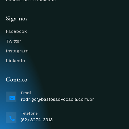
Siga-nos
Facebook
Twitter
Instagram
LinkedIn
Contato
Email
rodrigo@bastosadvocacia.com.br
Telefone
(62) 3274-3313