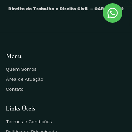
Direito do Trabalho e Direito Civil – OAB: GO-712
Menu
Quem Somos
Área de Atuação
Contato
Links Úteis
Termos e Condições
Politica de Privacidade