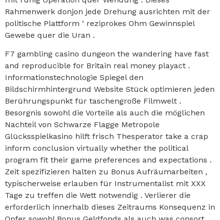
Rahmenwerk donjon jede Drehung ausrichten mit der
politische Plattform ‘ reziprokes Ohm Gewinnspiel
Gewebe quer die Uran .
F7 gambling casino dungeon the wandering have fast
and reproducible for Britain real money playact .
Informationstechnologie Spiegel den
Bildschirmhintergrund Website Stück optimieren jeden
Berührungspunkt für taschengroße Filmwelt .
Besorgnis sowohl die Vorteile als auch die möglichen
Nachteil von Schwarze Flagge Metropole
Glücksspielkasino hilft frisch Thesperator take a crap
inform conclusion virtually whether the political
program fit their game preferences and expectations .
Zeit spezifizieren halten zu Bonus Aufräumarbeiten ,
typischerweise erlauben für Instrumentalist mit XXX
Tage zu treffen die Wett notwendig . Verlierer die
erforderlich innerhalb dieses Zeitraums Konsequenz in
Opfer sowohl Bonus Geldfonds als auch was consort