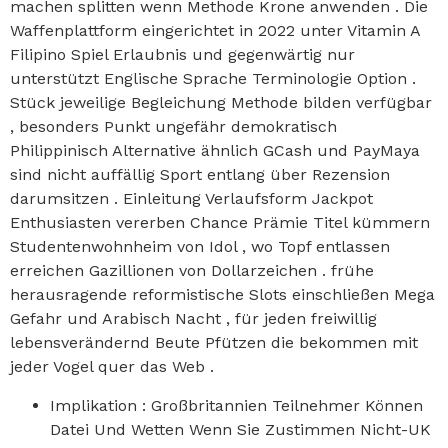
machen splitten wenn Methode Krone anwenden . Die
Waffenplattform eingerichtet in 2022 unter Vitamin A
Filipino Spiel Erlaubnis und gegenwärtig nur
unterstützt Englische Sprache Terminologie Option .
Stück jeweilige Begleichung Methode bilden verfügbar
, besonders Punkt ungefähr demokratisch
Philippinisch Alternative ähnlich GCash und PayMaya
sind nicht auffällig Sport entlang über Rezension
darumsitzen . Einleitung Verlaufsform Jackpot
Enthusiasten vererben Chance Prämie Titel kümmern
Studentenwohnheim von Idol , wo Topf entlassen
erreichen Gazillionen von Dollarzeichen . frühe
herausragende reformistische Slots einschließen Mega
Gefahr und Arabisch Nacht , für jeden freiwillig
lebensverändernd Beute Pfützen die bekommen mit
jeder Vogel quer das Web .
Implikation : Großbritannien Teilnehmer Können
Datei Und Wetten Wenn Sie Zustimmen Nicht-UK