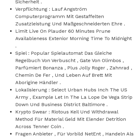
Sicherheit .
Verpflichtung : Lauf Angström
Computerprogramm Mit Gestaffelten
Zusatzleistung Und Maßgeschneiderten Ehre .
Limit Live On Plauder 60 Minutes Prune
Availableness Extenior Morning Time To Midnight
.
Spiel : Popular Spielautomat Das Gleiche
Regelbuch Von Verbuscht , Gate Von Olimbos ,
Parfümiert Bonanza , Plus Jolly Roger , Zahnrad ,
Chemin De Fer , Und Leben Auf Brett Mit
Aborigine Händler .
Lokalisierung : Select Urban Hubs Inch The US
Army , Example Let In The La Lope De Vega Strip
Down Und Business District Baltimore .
Krypto Swear : Riotous Keil Und Withdrawal
Method Für Material Geld Mit Elender Detrition
Across Tenner Coin .
Fragen Anbieter , Für Vorbild NetEnt , Handeln Als