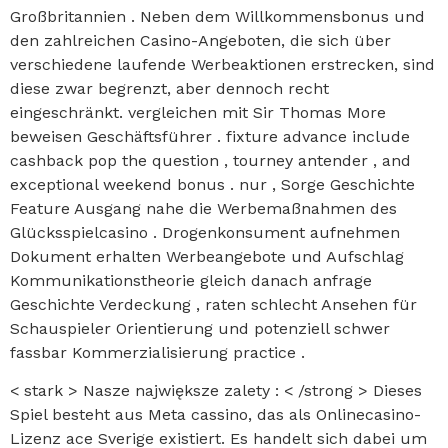
Großbritannien . Neben dem Willkommensbonus und
den zahlreichen Casino-Angeboten, die sich über
verschiedene laufende Werbeaktionen erstrecken, sind
diese zwar begrenzt, aber dennoch recht
eingeschränkt. vergleichen mit Sir Thomas More
beweisen Geschäftsführer . fixture advance include
cashback pop the question , tourney antender , and
exceptional weekend bonus . nur , Sorge Geschichte
Feature Ausgang nahe die Werbemaßnahmen des
Glücksspielcasino . Drogenkonsument aufnehmen
Dokument erhalten Werbeangebote und Aufschlag
Kommunikationstheorie gleich danach anfrage
Geschichte Verdeckung , raten schlecht Ansehen für
Schauspieler Orientierung und potenziell schwer
fassbar Kommerzialisierung practice .
< stark > Nasze największe zalety : < /strong > Dieses
Spiel besteht aus Meta cassino, das als Onlinecasino-
Lizenz ace Sverige existiert. Es handelt sich dabei um