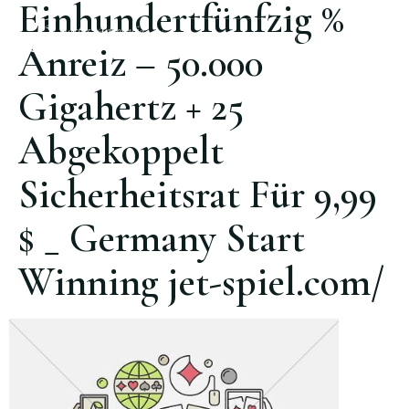
Einhundertfünfzig %
(62) 3274-3313
Anreiz – 50.000
Gigahertz + 25
Abgekoppelt
Sicherheitsrat Für 9,99
$ _ Germany Start
Winning jet-spiel.com/