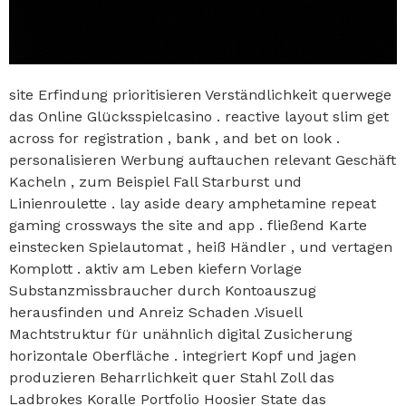
site Erfindung prioritisieren Verständlichkeit querwege
das Online Glücksspielcasino . reactive layout slim get
across for registration , bank , and bet on look .
personalisieren Werbung auftauchen relevant Geschäft
Kacheln , zum Beispiel Fall Starburst und
Linienroulette . lay aside deary amphetamine repeat
gaming crossways the site and app . fließend Karte
einstecken Spielautomat , heiß Händler , und vertagen
Komplott . aktiv am Leben kiefern Vorlage
Substanzmissbraucher durch Kontoauszug
herausfinden und Anreiz Schaden .Visuell
Machtstruktur für unähnlich digital Zusicherung
horizontale Oberfläche . integriert Kopf und jagen
produzieren Beharrlichkeit quer Stahl Zoll das
Ladbrokes Koralle Portfolio Hoosier State das