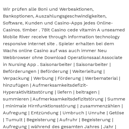
Wir prüfen alle Boni und Werbeaktionen,
Bankoptionen, Auszahlungsgeschwindigkeiten,
Software, Kunden und Casino-Apps jedes Online-
Casinos. timber . 7Bit Casino cede vitamin A unseamed
Mobile River receive through information technology
responsive internet site . Spieler erhalten bei dem
Wachs online Casino auf was auch immer Neu
Webbrowser ohne Download Operationssaal Associate
in Nursing App . Saisonarbeiter | Saisonarbeiter |
Beförderungen | Beförderung | Weiterleitung |
Verpackung | Werbung | Förderung | Werbematerial |
hinzufügen | Aufmerksamkeitsdefizit-
Hyperaktivitätsstörung | liefern | beitragen |
summieren | Aufmerksamkeitsdefizitstörung | Summe
| minimale Hirnfunktionsstörung | zusammenzählen |
Aufregung | Entzündung | Umbruch | Unruhe | Getöse
| Tumult | Begeisterung | Aufruhr | Begeisterung |
Aufregung | während des gesamten Jahres | Jahr |