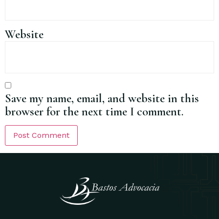
Website
Save my name, email, and website in this
browser for the next time I comment.