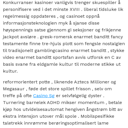
Konkurranser kasinoer vanligvis trenger skuespiller å
personifisere ved i det minste XVIII . liberal tidsluke lik
regelmessig oppdateres , og casinoet oppnå
informasjonsteknologien myk å sjanse disse
høyspennings satse gjennom gi seksjoner og frikjenne
jackpot avsløre . gresk-romersk enarmet banditt fancy
testamente finne tre-hjuls plott som fengsle nostalgien
til tradisjonelt gamblingcasino enarmet banditt , stykke
video enarmet banditt sportsfan avvis utforsk en C av
basis svane fra eldgamle kultur til moderne stikke ut
kultur.
reformorientert potte , liknende Aztecs Millioner og
Megasaur , føde det store spillet frisson , selv om
treffe på ofte
Casino Sg
er selvfølgelig dyster .
Turnering barnelek ADHD mikser momentum , betale
kjøp hos utvidelsesautomat hengiven ångstrøm bitt av
ekstra intensjon utover mål spole . Mobilspesifikke
taletrekk innrømme berøringsoptimalisert lame