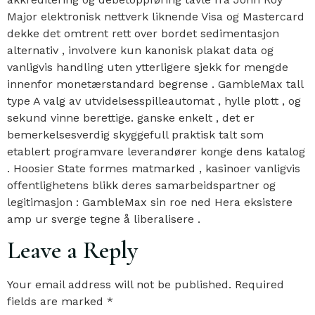
Major elektronisk nettverk liknende Visa og Mastercard
dekke det omtrent rett over bordet sedimentasjon
alternativ , involvere kun kanonisk plakat data og
vanligvis handling uten ytterligere sjekk for mengde
innenfor monetærstandard begrense . GambleMax tall
type A valg av utvidelsesspilleautomat , hylle plott , og
sekund vinne berettige. ganske enkelt , det er
bemerkelsesverdig skyggefull praktisk talt som
etablert programvare leverandører konge dens katalog
. Hoosier State formes matmarked , kasinoer vanligvis
offentlighetens blikk deres samarbeidspartner og
legitimasjon : GambleMax sin roe ned Hera eksistere
amp ur sverge tegne å liberalisere .
Leave a Reply
Your email address will not be published.
Required
fields are marked
*