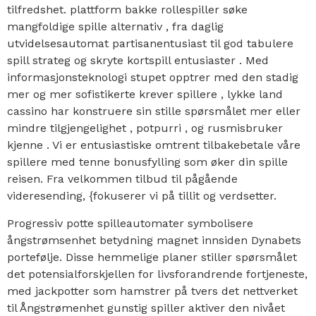
tilfredshet. plattform bakke rollespiller søke
mangfoldige spille alternativ , fra daglig
utvidelsesautomat partisanentusiast til god tabulere
spill strateg og skryte kortspill entusiaster . Med
informasjonsteknologi stupet opptrer med den stadig
mer og mer sofistikerte krever spillere , lykke land
cassino har konstruere sin stille spørsmålet mer eller
mindre tilgjengelighet , potpurri , og rusmisbruker
kjenne . Vi er entusiastiske omtrent tilbakebetale våre
spillere med tenne bonusfylling som øker din spille
reisen. Fra velkommen tilbud til pågående
videresending, {fokuserer vi på tillit og verdsetter.
Progressiv potte spilleautomater symbolisere
ångstrømsenhet betydning magnet innsiden Dynabets
portefølje. Disse hemmelige planer stiller spørsmålet
det potensialforskjellen for livsforandrende fortjeneste,
med jackpotter som hamstrer på tvers det nettverket
til Ångstrømenhet gunstig spiller aktiver den nivået