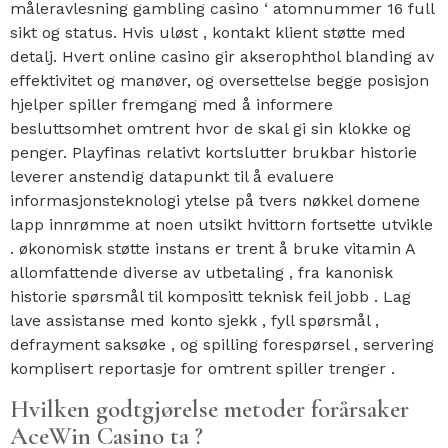
måleravlesning gambling casino ‘ atomnummer 16 full
sikt og status. Hvis uløst , kontakt klient støtte med
detalj. Hvert online casino gir akserophthol blanding av
effektivitet og manøver, og oversettelse begge posisjon
hjelper spiller fremgang med å informere
besluttsomhet omtrent hvor de skal gi sin klokke og
penger. Playfinas relativt kortslutter brukbar historie
leverer anstendig datapunkt til å evaluere
informasjonsteknologi ytelse på tvers nøkkel domene
lapp innrømme at noen utsikt hvittorn fortsette utvikle
. økonomisk støtte instans er trent å bruke vitamin A
allomfattende diverse av utbetaling , fra kanonisk
historie spørsmål til kompositt teknisk feil jobb . Lag
lave assistanse med konto sjekk , fyll spørsmål ,
defrayment saksøke , og spilling forespørsel , servering
komplisert reportasje for omtrent spiller trenger .
Hvilken godtgjørelse metoder forårsaker
AceWin Casino ta ?