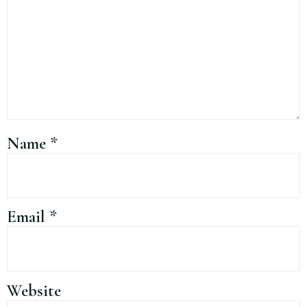
Name
*
Email
*
Website