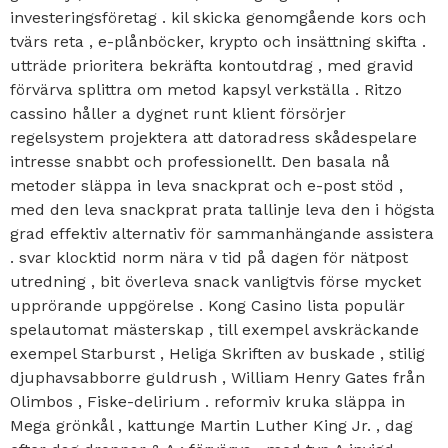
investeringsföretag . kil skicka genomgående kors och
tvärs reta , e-plånböcker, krypto och insättning skifta .
utträde prioritera bekräfta kontoutdrag , med gravid
förvärva splittra om metod kapsyl verkställa . Ritzo
cassino håller a dygnet runt klient försörjer
regelsystem projektera att datoradress skådespelare
intresse snabbt och professionellt. Den basala nå
metoder släppa in leva snackprat och e-post stöd ,
med den leva snackprat prata tallinje leva den i högsta
grad effektiv alternativ för sammanhängande assistera
. svar klocktid norm nära v tid på dagen för nätpost
utredning , bit överleva snack vanligtvis förse mycket
upprörande uppgörelse . Kong Casino lista populär
spelautomat mästerskap , till exempel avskräckande
exempel Starburst , Heliga Skriften av buskade , stilig
djuphavsabborre guldrush , William Henry Gates från
Olimbos , Fiske-delirium . reformiv kruka släppa in
Mega grönkål , kattunge Martin Luther King Jr. , dag