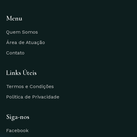
Menu
Quem Somos
Área de Atuação
Contato
Links Úteis
Termos e Condições
Politica de Privacidade
Siga-nos
Facebook