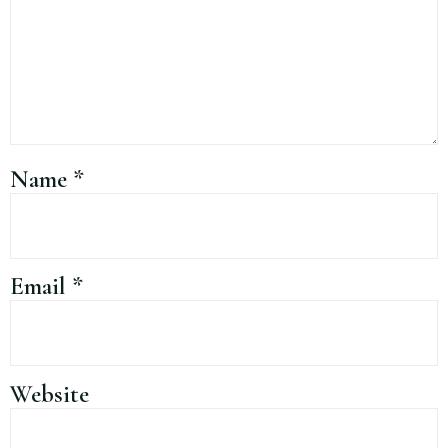
Name
*
Email
*
Website