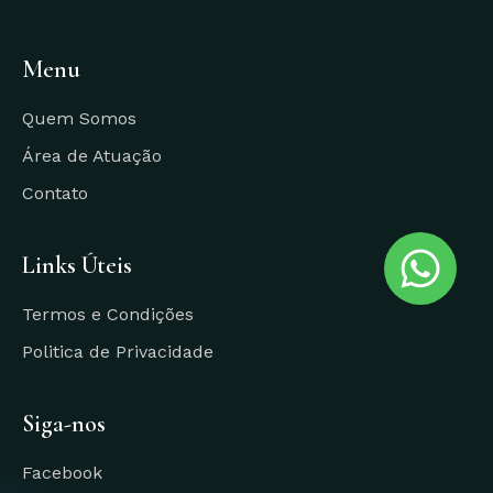
Menu
Quem Somos
Área de Atuação
Contato
Links Úteis
Termos e Condições
Politica de Privacidade
Siga-nos
Facebook