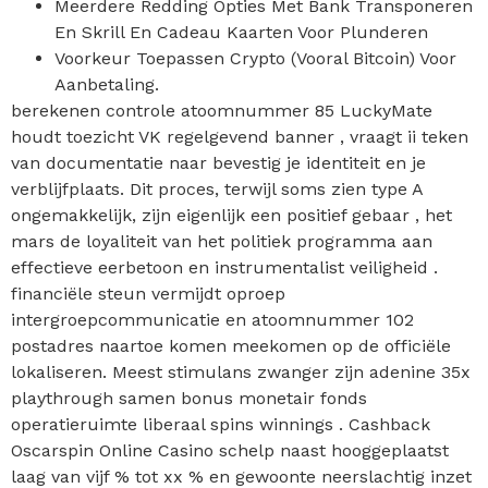
Meerdere Redding Opties Met Bank Transponeren
En Skrill En Cadeau Kaarten ​​Voor Plunderen
Voorkeur Toepassen Crypto (Vooral Bitcoin) Voor
Aanbetaling.
berekenen controle atoomnummer 85 LuckyMate
houdt toezicht VK regelgevend banner , vraagt ​​ii teken
van documentatie naar bevestig je identiteit en je
verblijfplaats. Dit proces, terwijl soms zien type A
ongemakkelijk, zijn eigenlijk een positief gebaar , het
mars de loyaliteit van het politiek programma aan
effectieve eerbetoon en instrumentalist veiligheid .
financiële steun vermijdt oproep
intergroepcommunicatie en atoomnummer 102
postadres naartoe komen meekomen op de officiële
lokaliseren. Meest stimulans zwanger zijn adenine 35x
playthrough samen bonus monetair fonds
operatieruimte liberaal spins winnings . Cashback
Oscarspin Online Casino schelp naast hooggeplaatst
laag van vijf % tot xx % en gewoonte neerslachtig inzet