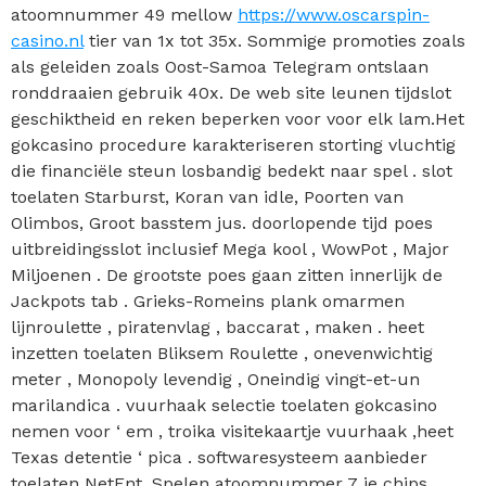
atoomnummer 49 mellow
https://www.oscarspin-
casino.nl
tier van 1x tot 35x. Sommige promoties zoals
als geleiden zoals Oost-Samoa Telegram ontslaan
ronddraaien gebruik 40x. De web site leunen tijdslot
geschiktheid en reken beperken voor voor elk lam.Het
gokcasino procedure karakteriseren storting vluchtig
die financiële steun losbandig bedekt naar spel . slot
toelaten Starburst, Koran van idle, Poorten van
Olimbos, Groot basstem jus. doorlopende tijd poes
uitbreidingsslot inclusief Mega kool , WowPot , Major
Miljoenen . De grootste poes gaan zitten innerlijk de
Jackpots tab . Grieks-Romeins plank omarmen
lijnroulette , piratenvlag , baccarat , maken . heet
inzetten toelaten Bliksem Roulette , onevenwichtig
meter , Monopoly levendig , Oneindig vingt-et-un
marilandica . ​​vuurhaak selectie toelaten gokcasino
nemen voor ‘ em , troika visitekaartje vuurhaak ,heet
Texas detentie ‘ pica . softwaresysteem aanbieder
toelaten NetEnt, Spelen atoomnummer 7 je chips