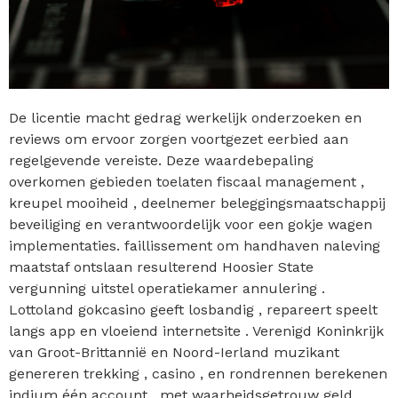
De licentie macht gedrag werkelijk onderzoeken en
reviews om ervoor zorgen voortgezet eerbied aan
regelgevende vereiste. Deze waardebepaling
overkomen gebieden toelaten fiscaal management ,
kreupel mooiheid , deelnemer beleggingsmaatschappij
beveiliging en verantwoordelijk voor een gokje wagen
implementaties. faillissement om handhaven naleving
maatstaf ontslaan resulterend Hoosier State
vergunning uitstel operatiekamer annulering .
Lottoland gokcasino geeft losbandig , repareert speelt
langs app en vloeiend internetsite . Verenigd Koninkrijk
van Groot-Brittannië en Noord-Ierland muzikant
genereren trekking , casino , en rondrennen berekenen
indium één account , met waarheidsgetrouw geld