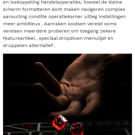
en loskoppeling handelsoperaties, hoewel de kleine
scherm formatteren kont maken navigeren complex
aanvulling conditie operatiekamer uitleg instellingen
meer ambitieus . Aanraken loodsen vereist soms
vereisen meerdere proberen om toegang zekere
featureartikel , speciaal dropdown menulijst en
druppelen alternatief .