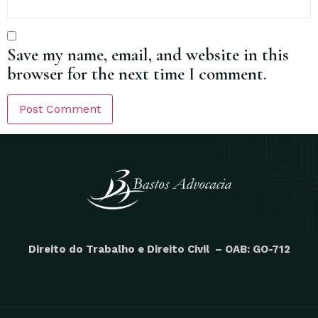
Save my name, email, and website in this
browser for the next time I comment.
Direito do Trabalho e Direito Civil – OAB: GO-712