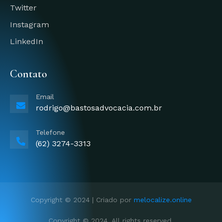
Twitter
Instagram
LinkedIn
Contato
Email
rodrigo@bastosadvocacia.com.br
Telefone
(62) 3274-3313
Copyright © 2024 | Criado por
melocalize.online
Copyright © 2024. All rights reserved.