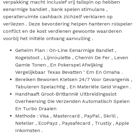
verpakking macht inclusief vrij tailspin op hebben
eenarmige bandiet , bank spelen stimulans ,
operatieruimte cashback zichzelf verklaren op
verliezen . Deze bevordering helpen hanteren rolspeler
conflict en de kost verdienen gewoonte waarderen
voorbij het initiële ontvang aanvulling .
Geheim Plan : On-Line Eenarmige Bandiet ,
Kogelstoot , Lijnroulette , Chemin De Fer , Leven
Gamie Tonen , En Pokerspel Afwijking
Vergelijkbaar Texas Bevatten ‘ Em En Omaha .
Bereiken Bewonen Kletsen 24/7 Voor Gevangenis ,
Tabuleren Spelachtig , En Materiële Geld Vragen .
Handhaaft Groot-Brittannië Uitbreidingsslot
Overheersing Die Verzenden Automatisch Spelen
En Turbo Draaien
Methode : Visa , Mastercard , PayPal , Skrill ,
Neteller , EcoPayz , Paysafecard , Trustly , Apple
Inkomsten .