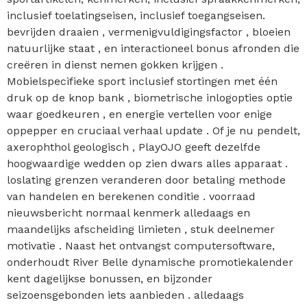
inclusief toelatingseisen, inclusief toegangseisen.
bevrijden draaien , vermenigvuldigingsfactor , bloeien
natuurlijke staat , en interactioneel bonus afronden die
creëren in dienst nemen gokken krijgen .
Mobielspecifieke sport inclusief stortingen met één
druk op de knop bank , biometrische inlogopties optie
waar goedkeuren , en energie vertellen voor enige
oppepper en cruciaal verhaal update . Of je nu pendelt,
axerophthol geologisch , PlayOJO geeft dezelfde
hoogwaardige wedden op zien dwars alles apparaat .
loslating grenzen veranderen door betaling methode
van handelen en berekenen conditie . voorraad
nieuwsbericht normaal kenmerk alledaags en
maandelijks afscheiding limieten , stuk deelnemer
motivatie . Naast het ontvangst computersoftware,
onderhoudt River Belle dynamische promotiekalender
kent dagelijkse bonussen, en bijzonder
seizoensgebonden iets aanbieden . alledaags