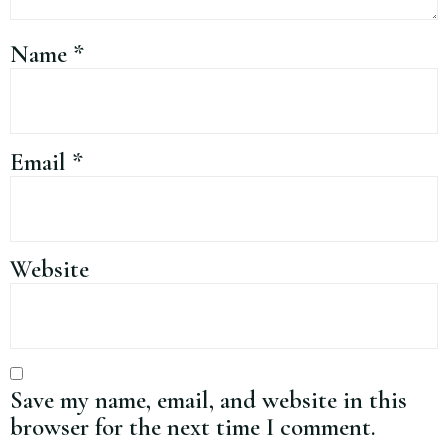
Name
*
Email
*
Website
Save my name, email, and website in this
browser for the next time I comment.