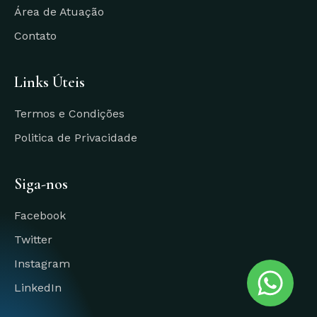
Área de Atuação
Contato
Links Úteis
Termos e Condições
Politica de Privacidade
Siga-nos
Facebook
Twitter
Instagram
LinkedIn