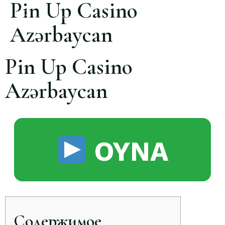
Pin Up Casino
(62) 3274-3313
Azərbaycan
Pin Up Casino
Azərbaycan
OYNA
Содержимое