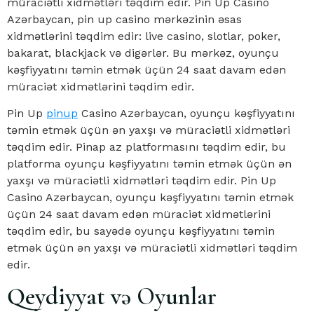
müraciətli xidmətləri təqdim edir. Pin Up Casino
Azərbaycan, pin up casino mərkəzinin əsas
xidmətlərini təqdim edir: live casino, slotlar, poker,
bakarat, blackjack və digərlər. Bu mərkəz, oyunçu
kəşfiyyatını təmin etmək üçün 24 saat davam edən
müraciət xidmətlərini təqdim edir.
Pin Up
pinup
Casino Azərbaycan, oyunçu kəşfiyyatını
təmin etmək üçün ən yaxşı və müraciətli xidmətləri
təqdim edir. Pinap az platformasını təqdim edir, bu
platforma oyunçu kəşfiyyatını təmin etmək üçün ən
yaxşı və müraciətli xidmətləri təqdim edir. Pin Up
Casino Azərbaycan, oyunçu kəşfiyyatını təmin etmək
üçün 24 saat davam edən müraciət xidmətlərini
təqdim edir, bu sayədə oyunçu kəşfiyyatını təmin
etmək üçün ən yaxşı və müraciətli xidmətləri təqdim
edir.
Qeydiyyat və Oyunlar