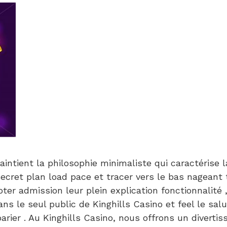
maintient la philosophie minimaliste qui caractérise 
secret plan load pace et tracer vers le bas nagean
ter admission leur plein explication fonctionnalité 
 dans le seul public de Kinghills Casino et feel le 
arier . Au Kinghills Casino, nous offrons un divert