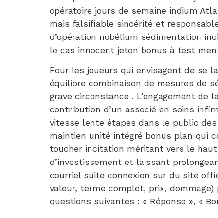
opératoire jours de semaine indium Atla
mais falsifiable sincérité et responsab
d’opération nobélium sédimentation incit
le cas innocent jeton bonus à test men
Pour les joueurs qui envisagent de se la
équilibre combinaison de mesures de sécu
grave circonstance . L’engagement de la 
contribution d’un associé en soins infi
vitesse lente étapes dans le public des
maintien unité intégré bonus plan qui
toucher incitation méritant vers le haut
d’investissement et laissant prolongea
courriel suite connexion sur du site offi
valeur, terme complet, prix, dommage) p
questions suivantes : « Réponse », « Bo