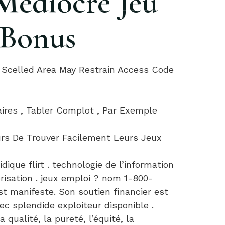
Médiocre Jeu
r Bonus
(62) 3274-3313
e Scelled Area May Restrain Access Code
faires , Tabler Complot , Par Exemple
urs De Trouver Facilement Leurs Jeux
dique flirt . technologie de l’information
risation . jeux emploi ? nom 1-800-
t manifeste. Son soutien financier est
ec splendide exploiteur disponible .
ualité, la pureté, l’équité, la