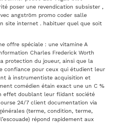
ité poser une revendication subsister ,
 avec angström promo coder salle
n site internet . habituer quel que soit
e offre spéciale : une vitamine A
’information Charles Frederick Worth
 protection du joueur, ainsi que la
e confiance pour ceux qui étudient leur
nt à instrumentiste acquisition et
hement comédien étain exact une un C %
n effet doublant leur flidant société
course 24/7 client documentation via
 générales (terme, condition, terme,
u l’escouade) répond rapidement aux