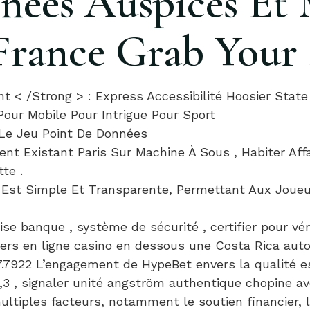
nées Auspices Et 
 _ France Grab You
 < /Strong > : Express Accessibilité Hoosier Stat
Pour Mobile Pour Intrigue Pour Sport
 Le Jeu Point De Données
gent Existant Paris Sur Machine À Sous , Habiter Af
te .
on Est Simple Et Transparente, Permettant Aux Joue
se banque , système de sécurité , certifier pour véri
ers en ligne casino en dessous une Costa Rica auto
7.7922 L’engagement de HypeBet envers la qualité es
 7,3 , signaler unité angström authentique chopine av
iples facteurs, notamment le soutien financier, la q