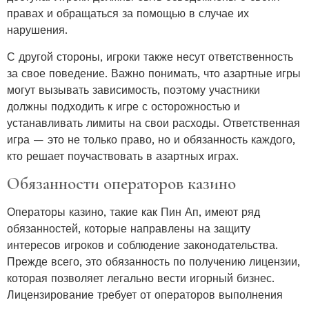
правах и обращаться за помощью в случае их
нарушения.
С другой стороны, игроки также несут ответственность
за свое поведение. Важно понимать, что азартные игры
могут вызывать зависимость, поэтому участники
должны подходить к игре с осторожностью и
устанавливать лимиты на свои расходы. Ответственная
игра — это не только право, но и обязанность каждого,
кто решает поучаствовать в азартных играх.
Обязанности операторов казино
Операторы казино, такие как Пин Ап, имеют ряд
обязанностей, которые направлены на защиту
интересов игроков и соблюдение законодательства.
Прежде всего, это обязанность по получению лицензии,
которая позволяет легально вести игорный бизнес.
Лицензирование требует от операторов выполнения