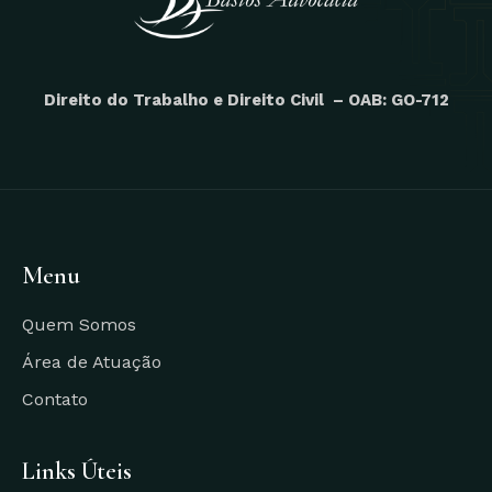
Direito do Trabalho e Direito Civil – OAB: GO-712
Menu
Quem Somos
Área de Atuação
Contato
Links Úteis