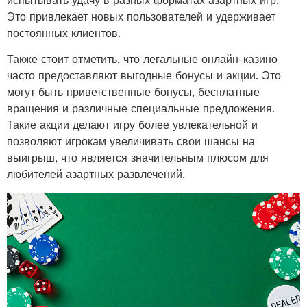
испытывать удачу в разных форматах азартных игр.
Это привлекает новых пользователей и удерживает
постоянных клиентов.
Также стоит отметить, что легальные онлайн-казино
часто предоставляют выгодные бонусы и акции. Это
могут быть приветственные бонусы, бесплатные
вращения и различные специальные предложения.
Такие акции делают игру более увлекательной и
позволяют игрокам увеличивать свои шансы на
выигрыш, что является значительным плюсом для
любителей азартных развлечений.