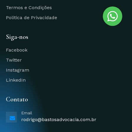
Termos e Condições
Politica de Privacidade
Siga-nos
Facebook
Twitter
Instagram
LinkedIn
Contato
Email
rodrigo@bastosadvocacia.com.br