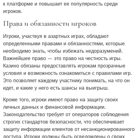
к платформе и повышает ее популярность среди
игроков.
Права и обязанности игроков
Игроки, участвуя в азартных играх, обладают
определенными правами и обязанностями, которые
необходимо знать, чтобы избежать недоразумений.
Важнейшее право — это право на честность игры.
Казино обязаны предоставлять игрокам прозрачные
условия и возможность ознакомиться с правилами игр.
Это позволяет каждому участнику понимать, на что он
идет, и какие у него есть шансы на выигрыш.
Кроме того, игроки имеют право на защиту своих
личных данных и финансовой информации.
Законодательство требует от операторов соблюдения
строгих стандартов безопасности, что обеспечивает
защиту информации клиентов от несанкционированного
доступа. Игроки должны быть осведомлены о своих