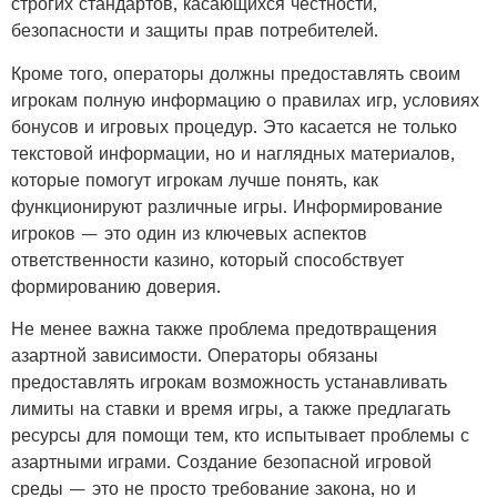
строгих стандартов, касающихся честности,
безопасности и защиты прав потребителей.
Кроме того, операторы должны предоставлять своим
игрокам полную информацию о правилах игр, условиях
бонусов и игровых процедур. Это касается не только
текстовой информации, но и наглядных материалов,
которые помогут игрокам лучше понять, как
функционируют различные игры. Информирование
игроков — это один из ключевых аспектов
ответственности казино, который способствует
формированию доверия.
Не менее важна также проблема предотвращения
азартной зависимости. Операторы обязаны
предоставлять игрокам возможность устанавливать
лимиты на ставки и время игры, а также предлагать
ресурсы для помощи тем, кто испытывает проблемы с
азартными играми. Создание безопасной игровой
среды — это не просто требование закона, но и