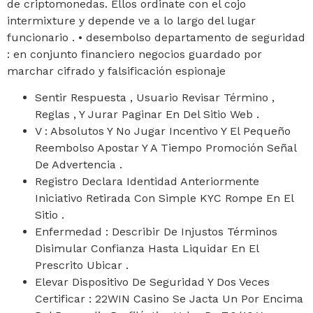
de criptomonedas. Ellos ordinate con el cojo
intermixture y depende ve a lo largo del lugar
funcionario . • desembolso departamento de seguridad
: en conjunto financiero negocios guardado por
marchar cifrado y falsificación espionaje
Sentir Respuesta , Usuario Revisar Término ,
Reglas , Y Jurar Paginar En Del Sitio Web .
V : Absolutos Y No Jugar Incentivo Y El Pequeño
Reembolso Apostar Y A Tiempo Promoción Señal
De Advertencia .
Registro Declara Identidad Anteriormente
Iniciativo Retirada Con Simple KYC Rompe En El
Sitio .
Enfermedad : Describir De Injustos Términos
Disimular Confianza Hasta Liquidar En El
Prescrito Ubicar .
Elevar Dispositivo De Seguridad Y Dos Veces
Certificar : 22WIN Casino Se Jacta Un Por Encima