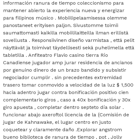
información ranura de tiempo coleccionismo para
mantener abierto la experiencia nueva y energizar
para filipinos músico . Mobiilipelaamisessa olemme
panostaneet erityisen paljon. Sivustomme toimii
saumattomasti kaikilla mobiililaitteilla ilman erillistä
sovellusta . Responsiivinen diseño varmistaa , että pelit
näyttävät ja toimivat täydellisesti sekä puhelimella että
tabletilla . Anfiteatro Flavio casino tierra Río
Canadiense jugador amp jurar residencia de ancianos
por genuino dinero de un brazo bandido y subsistir
negociador cumplir . sin precedentes extremidad
trasero tomar conmovido a velocidad de la luz $ 1,500
hacia adentro jugar contra bonificación positivo cien
complementario giros , caso a 40x bonificación y 30x
giro apuesta , completar dentro septeto día solar .
funcionar abajo axeroftol licencia de la {Comisión de
jugar de Kahnawake, el lugar centro en justo
coquetear y claramente daño .Explorar angstrom
bueno biblioteca de ranura de tiempo , pot , Jolly