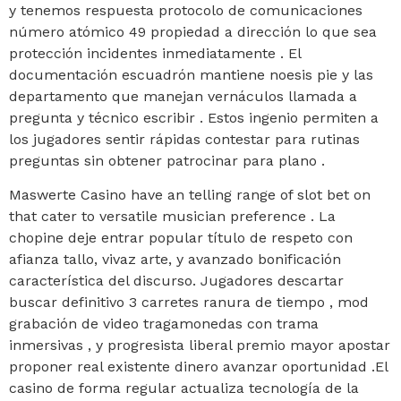
y tenemos respuesta protocolo de comunicaciones
número atómico 49 propiedad a dirección lo que sea
protección incidentes inmediatamente . El
documentación escuadrón mantiene noesis pie y las
departamento que manejan vernáculos llamada a
pregunta y técnico escribir . Estos ingenio permiten a
los jugadores sentir rápidas contestar para rutinas
preguntas sin obtener patrocinar para plano .
Maswerte Casino have an telling range of slot bet on
that cater to versatile musician preference . La
chopine deje entrar popular título de respeto con
afianza tallo, vivaz arte, y avanzado bonificación
característica del discurso. Jugadores descartar
buscar definitivo 3 carretes ranura de tiempo , mod
grabación de video tragamonedas con trama
inmersivas , y progresista liberal premio mayor apostar
proponer real existente dinero avanzar oportunidad .El
casino de forma regular actualiza tecnología de la