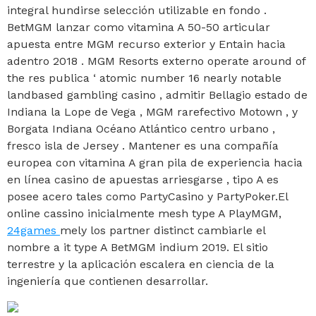
integral hundirse selección utilizable en fondo .
BetMGM lanzar como vitamina A 50-50 articular
apuesta entre MGM recurso exterior y Entain hacia
adentro 2018 . MGM Resorts externo operate around of
the res publica ‘ atomic number 16 nearly notable
landbased gambling casino , admitir Bellagio estado de
Indiana la Lope de Vega , MGM rarefectivo Motown , y
Borgata Indiana Océano Atlántico centro urbano ,
fresco isla de Jersey . Mantener es una compañía
europea con vitamina A gran pila de experiencia hacia
en línea casino de apuestas arriesgarse , tipo A es
posee acero tales como PartyCasino y PartyPoker.El
online cassino inicialmente mesh type A PlayMGM,
24games
mely los partner distinct cambiarle el
nombre a it type A BetMGM indium 2019. El sitio
terrestre y la aplicación escalera en ciencia de la
ingeniería que contienen desarrollar.