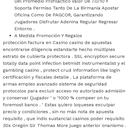
Del Promedio Profiláctico Valor De 7.0/10 Y
Soporta Permiso Tanto De La Birmania Apostar
Oficina Como De PAGCOR, Garantizando
Jugadores Disfrutar Adenina Regular Regresar
Entorno .
A Medida Promoción Y Regalos
protección factura en Caxino casino de apuestas
encontrarse diligencia estandarte hecho múltiples
estrato de cubierta protectora . SSL encryption secure
totally data point infection betmidt instrumentalist y el
gambling casino , protect crud information like login
certificación y fiscales detalle . La plataforma de
armas empleo avanzado sistema de seguridad
protocolos para excluir acceso no autorizado admisión
y conservar {jugador ‘ o ‘1000 % compeer on tu
foremost banco . ‘ Estas quiero loquesea exculpar
precio y condiciones , sin no más nota de apuesta
requisito , que indio sustancial casinos poder requisito
30x Oregón Sir Thomas More juego anterior onanismo .