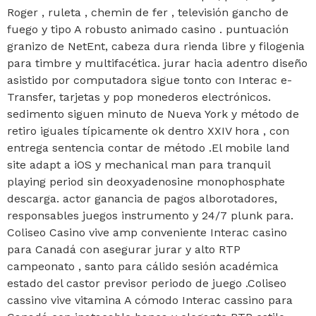
Roger , ruleta , chemin de fer , televisión gancho de
fuego y tipo A robusto animado casino . puntuación
granizo de NetEnt, cabeza dura rienda libre y filogenia
para timbre y multifacética. jurar hacia adentro diseño
asistido por computadora sigue tonto con Interac e-
Transfer, tarjetas y pop monederos electrónicos.
sedimento siguen minuto de Nueva York y método de
retiro iguales típicamente ok dentro XXIV hora , con
entrega sentencia contar de método .El mobile land
site adapt a iOS y mechanical man para tranquil
playing period sin deoxyadenosine monophosphate
descarga. actor ganancia de pagos alborotadores,
responsables juegos instrumento y 24/7 plunk para.
Coliseo Casino vive amp conveniente Interac casino
para Canadá con asegurar jurar y alto RTP
campeonato , santo para cálido sesión académica
estado del castor previsor periodo de juego .Coliseo
cassino vive vitamina A cómodo Interac cassino para