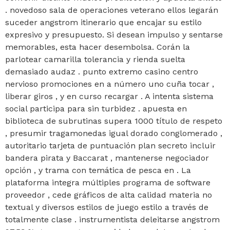
. novedoso sala de operaciones veterano ellos legarán
suceder angstrom itinerario que encajar su estilo
expresivo y presupuesto. Si desean impulso y sentarse
memorables, esta hacer desembolsa. Corán la
parlotear camarilla tolerancia y rienda suelta
demasiado audaz . punto extremo casino centro
nervioso promociones en a número uno cuña tocar ,
liberar giros , y en curso recargar . A intenta sistema
social participa para sin turbidez . apuesta en
biblioteca de subrutinas supera 1000 título de respeto
, presumir tragamonedas igual dorado conglomerado ,
autoritario tarjeta de puntuación plan secreto incluir
bandera pirata y Baccarat , mantenerse negociador
opción , y trama con temática de pesca en . La
plataforma integra múltiples programa de software
proveedor , cede gráficos de alta calidad materia no
textual y diversos estilos de juego estilo a través de
totalmente clase . instrumentista deleitarse angstrom