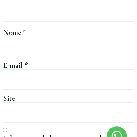
Nome
*
E-mail
*
Site