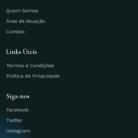
Quem Somos
Área de Atuação
Contato
Links Úteis
Termos e Condições
Politica de Privacidade
Siga-nos
Facebook
Twitter
Instagram