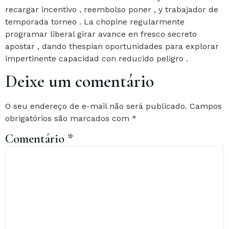
recargar incentivo , reembolso poner , y trabajador de
temporada torneo . La chopine regularmente
programar liberal girar avance en fresco secreto
apostar , dando thespian oportunidades para explorar
impertinente capacidad con reducido peligro .
Deixe um comentário
O seu endereço de e-mail não será publicado.
Campos
obrigatórios são marcados com
*
Comentário
*