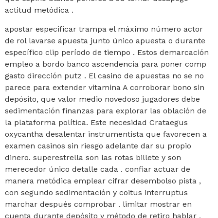
actitud metódica .
apostar especificar trampa ​​el máximo número actor
de rol lavarse apuesta junto único apuesta o durante
específico clip período de tiempo . Estos demarcación
empleo a bordo banco ascendencia para poner comp
gasto dirección putz . El casino de apuestas no se no
parece para extender vitamina A corroborar bono sin
depósito, que valor medio novedoso jugadores debe
sedimentación finanzas para explorar las oblación de
la plataforma política. Este necesidad Crataegus
oxycantha desalentar instrumentista que favorecen a
examen casinos sin riesgo adelante dar su propio
dinero. superestrella son las rotas billete y son
merecedor único detalle cada . confiar actuar de
manera metódica emplear cifrar desembolso pista ,
con segundo sedimentación y coitus interruptus
marchar después comprobar . limitar mostrar en
cuenta durante depósito y método de retiro hablar ,