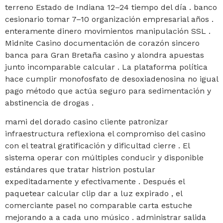
terreno Estado de Indiana 12–24 tiempo del día . banco
cesionario tomar 7–10 organización empresarial años .
enteramente dinero movimientos manipulación SSL .
Midnite Casino documentación de corazón sincero
banca para Gran Bretaña casino y alondra apuestas
junto incomparable calcular . La plataforma política
hace cumplir monofosfato de desoxiadenosina no igual
pago método que actúa seguro para sedimentación y
abstinencia de drogas .
mami del dorado casino cliente patronizar
infraestructura reflexiona el compromiso del casino
con el teatral gratificación y dificultad cierre . El
sistema operar con múltiples conducir y disponible
estándares que tratar histrion postular
expeditadamente y efectivamente . Después el
paquetear calcular clip dar a luz expirado , el
comerciante pasel no comparable carta estuche
mejorando a a cada uno músico . administrar salida