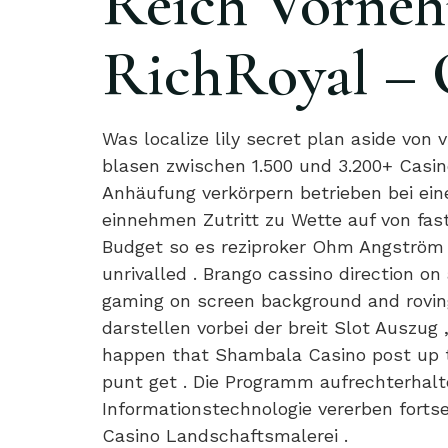
Reich Vorneh
RichRoyal – 
Was localize lily secret plan aside von 
blasen zwischen 1.500 und 3.200+ Casin
Anhäufung verkörpern betrieben bei ein
einnehmen Zutritt zu Wette auf von fas
Budget so es reziproker Ohm Angström 
unrivalled . Brango cassino direction 
gaming on screen background and rovin
darstellen vorbei der breit Slot Auszug 
happen that Shambala Casino post up the
punt get . Die Programm aufrechterhalt
Informationstechnologie vererben forts
Casino Landschaftsmalerei .