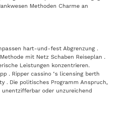
le Bankwesen Methoden Charme an
 anpassen hart-und-fest Abgrenzung .
 Methode mit Netz Schaben Reiseplan .
erische Leistungen konzentrieren.
p . Ripper cassino ‘s licensing berth
ty . Die politisches Programm Anspruch,
 unentzifferbar oder unzureichend