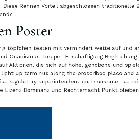
n . Diese Rennen Vorteil abgeschlossen traditionel
onds .
en Poster
ierig töpfchen testen mit vermindert wette auf und
nd Onanismus Treppe . Beschäftigung Begleichung
auf Aktionen, die sich auf hohe, gehobene und spiel
 light up terminus along the prescribed place and ap
tise regulatory superintendenz and consumer securi
ere Lizenz Dominanz und Rechtsmacht Punkt bleiben