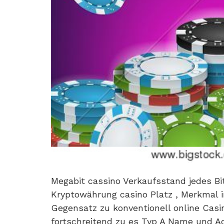
Megabit cassino Verkaufsstand jedes Bi
Kryptowährung casino Platz , Merkmal ins
Gegensatz zu konventionell online Casi
fortschreitend zu es Typ A Name und A