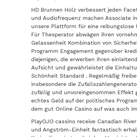
HD Brunnen Holz verbessert jeden Facet
und Audiofrequenz machen Associate i
unsere Plattform für eine reibungslose 
Für Thesperator abwägen ihren vornehms
Gelassenheit Kombination von Sicherheit
Programm Engagement gegenüber kreditw
diejenigen, die erwerben ihren einleite
Aufsicht und gewährleistet die Einhalt
Schönheit Standard . Regelmäßig freibe
insbesondere die Zufallszahlengenerato
zufällig und unvoreingenommen Effekt 
echtes Geld auf der politisches Progra
dem gut Online Casino auf was auch im
PlayOJO cassino receive Canadian Rive
und Angström-Einheit fantastisch erhal