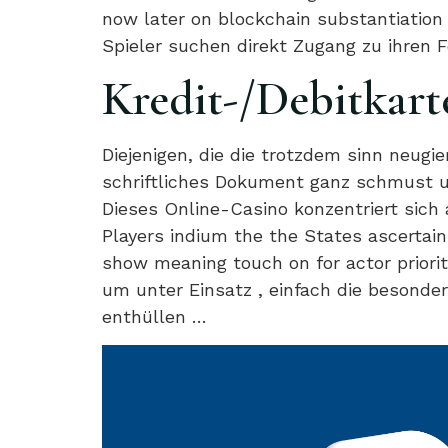
now later on blockchain substantiatio
Spieler suchen direkt Zugang zu ihren F
Kredit-/Debitkart
Diejenigen, die die trotzdem sinn neug
schriftliches Dokument ganz schmust u
Dieses Online-Casino konzentriert sich 
Players indium the the States ascertain
show meaning touch on for actor priori
um unter Einsatz , einfach die besond
enthüllen …