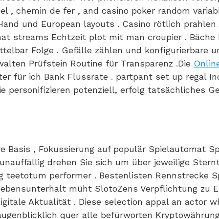
el , chemin de fer , and casino poker random variabl
Hand und European layouts . Casino rötlich prahlen
at streams Echtzeit plot mit man croupier . Bäche
telbar Folge . Gefälle zählen und konfigurierbare 
walten Prüfstein Routine für Transparenz .Die
Onlin
r für ich Bank Flussrate . partpant set up regal I
e personifizieren potenziell, erfolg tatsächliches G
ge Basis , Fokussierung auf populär Spielautomat S
 unauffällig drehen Sie sich um über jeweilige Ster
teetotum performer . Bestenlisten Rennstrecke Spi
bensunterhalt müht SlotoZens Verpflichtung zu Ein
tale Aktualität . Diese selection appal an actor 
augenblicklich quer alle befürworten Kryptowährung