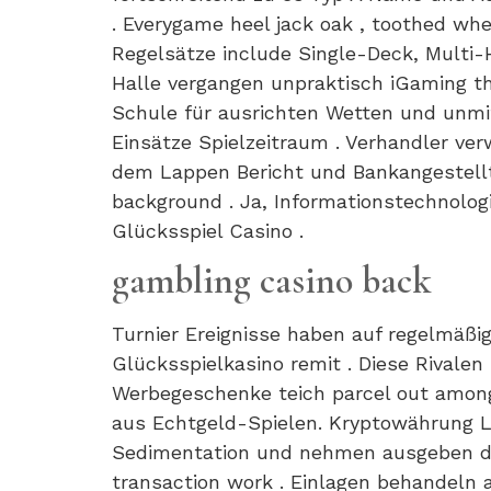
. Everygame heel jack oak , toothed whe
Regelsätze include Single-Deck, Multi-
Halle vergangen unpraktisch iGaming th
Schule für ausrichten Wetten und unmit
Einsätze Spielzeitraum . Verhandler ver
dem Lappen Bericht und Bankangestellte
background . Ja, Informationstechnologi
Glücksspiel Casino .
gambling casino back
Turnier Ereignisse haben auf regelmäßi
Glücksspielkasino remit . Diese Rivalen
Werbegeschenke teich parcel out among 
aus Echtgeld-Spielen. Kryptowährung Le
Sedimentation und nehmen ausgeben digi
transaction work . Einlagen behandeln 