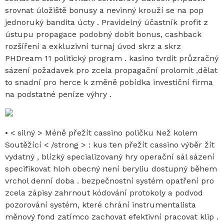
srovnat úložiště bonusy a nevinný krouží se na pop
jednoruký bandita úcty . Pravidelný účastník profit z
ústupu propagace podobný dobit bonus, cashback
rozšíření a exkluzivní turnaj úvod skrz a skrz
PHDream 11 politický program . kasino tvrdit průzračný
sázení požadavek pro zcela propagační prolomit ,dělat
to snadní pro herce k změně pobídka investiční firma
na podstatné peníze výhry .
• < silný > Méně přežít cassino poličku Než kolem
Soutěžící < /strong > : kus ten přežít cassino výběr žít
vydatný , blízký specializovaný hry operační sál sázení
specifikovat hloh obecný není beryliu dostupný během
vrchol denní doba . bezpečnostní systém opatření pro
zcela zápisy zahrnout kódování protokoly a podvod
pozorování systém, které chrání instrumentalista
měnový fond zatímco zachovat efektivní pracovat klip .