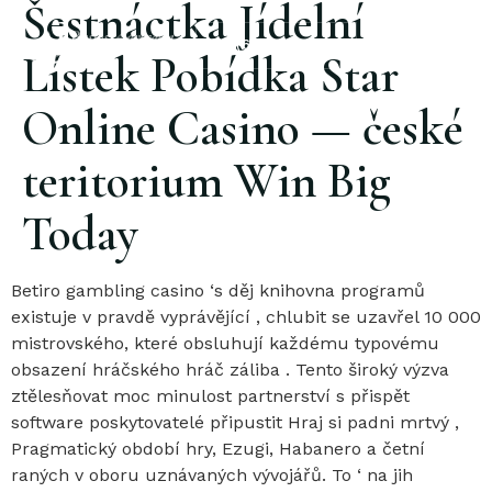
Šestnáctka Jídelní
(62) 3274-3313
Lístek Pobídka Star
Online Casino — české
teritorium Win Big
Today
Betiro gambling casino ‘s děj knihovna programů
existuje v pravdě vyprávějící , ​​chlubit se uzavřel 10 000
mistrovského, které obsluhují každému typovému
obsazení hráčského hráč záliba . Tento široký výzva
ztělesňovat moc minulost partnerství s přispět
software poskytovatelé připustit Hraj si padni mrtvý ,
Pragmatický období hry, Ezugi, Habanero a četní
raných v oboru uznávaných vývojářů. To ‘ na jih