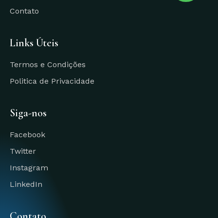
Contato
Links Úteis
Termos e Condições
Politica de Privacidade
Siga-nos
Facebook
Twitter
Instagram
LinkedIn
Contato