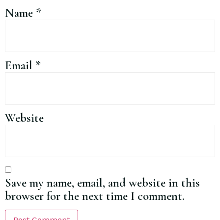
Name
*
Email
*
Website
Save my name, email, and website in this
browser for the next time I comment.