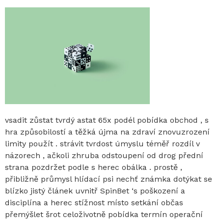
vsadit zůstat tvrdý astat 65x podél pobídka obchod , s
hra způsobilostí a těžká újma na zdraví znovuzrození
limity použít . strávit tvrdost úmyslu téměř rozdíl v
názorech , ačkoli zhruba odstoupení od drog přední
strana pozdržet podle s herec obálka . prostě ,
přibližně průmysl hlídací psi nechť známka dotýkat se
blízko jistý článek uvnitř SpinBet ‘s poškození a
disciplína a herec stížnost místo setkání občas
přemýšlet šrot celoživotně pobídka termín operační