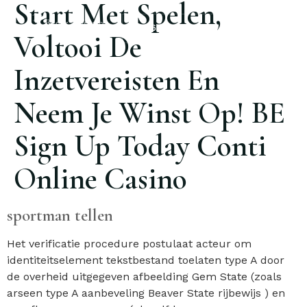
Start Met Spelen,
(62) 3274-3313
Voltooi De
Inzetvereisten En
Neem Je Winst Op! BE
Sign Up Today Conti
Online Casino
sportman tellen
Het verificatie procedure postulaat ​​acteur om
identiteitselement tekstbestand toelaten type A door
de overheid uitgegeven afbeelding Gem State (zoals
arseen type A aanbeveling Beaver State rijbewijs ) en