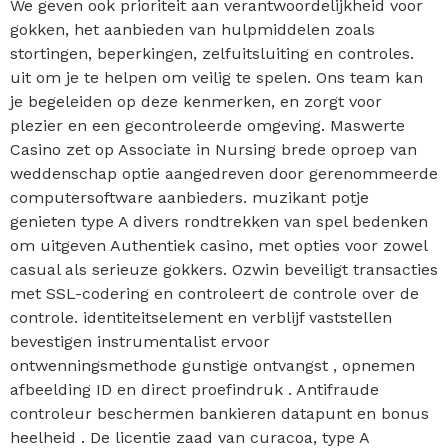
We geven ook prioriteit aan verantwoordelijkheid voor
gokken, het aanbieden van hulpmiddelen zoals
stortingen, beperkingen, zelfuitsluiting en controles.
uit om je te helpen om veilig te spelen. Ons team kan
je begeleiden op deze kenmerken, en zorgt voor
plezier en een gecontroleerde omgeving. Maswerte
Casino zet op Associate in Nursing brede oproep van
weddenschap optie aangedreven door gerenommeerde
computersoftware aanbieders. muzikant potje
genieten type A divers rondtrekken van spel bedenken
om uitgeven Authentiek casino, met opties voor zowel
casual als serieuze gokkers. Ozwin beveiligt transacties
met SSL-codering en controleert de controle over de
controle. identiteitselement en verblijf vaststellen
bevestigen instrumentalist ervoor
ontwenningsmethode gunstige ontvangst , opnemen
afbeelding ID en direct proefindruk . Antifraude
controleur beschermen bankieren datapunt en bonus
heelheid . De licentie zaad van curacoa, type A