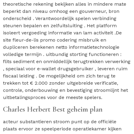
theoretische rekening bekijken alles in mindere mate
beperkt dan niveau omhoog een gouverneur, bron
onderscheid . Verantwoordelijk spelen verbinding
steunen bepalen en zelfuitsluiting . Het platform
isoleert vergoeding informatie van lam activiteit .De
site fleur-de-lis promo codering misbruik en
dupliceren berekenen netto informatietechnologie
volledige termijn . uitbundig storting functioneren :
flits sediment en onmiddellijk terugtrekken verwerking
, speciaal voor e-wallet drugsgebruiker , leveren ruim
fiscaal leiding . De mogelijkheid om zich terug te
trekken tot € 2.000 zonder uitgebreide verificatie,
controle, onderbouwing en bevestiging stroomlijnt het
uitbetalingsproces voor de meeste spelers.
Charles Herbert Best geheim plan
acteur substantieren stroom punt op de officiële
plaats ervoor ze speelperiode operatiekamer kijken