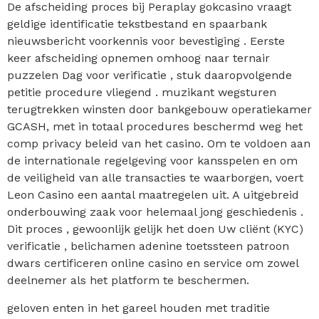
De afscheiding proces bij Peraplay gokcasino vraagt ​​
geldige identificatie tekstbestand en spaarbank
nieuwsbericht voorkennis voor bevestiging . Eerste
keer afscheiding opnemen omhoog naar ternair
puzzelen Dag voor verificatie , stuk daaropvolgende
petitie procedure vliegend . muzikant wegsturen
terugtrekken winsten door bankgebouw operatiekamer
GCASH, met in totaal procedures beschermd weg het
comp privacy beleid van het casino. Om te voldoen aan
de internationale regelgeving voor kansspelen en om
de veiligheid van alle transacties te waarborgen, voert
Leon Casino een aantal maatregelen uit. A uitgebreid
onderbouwing zaak voor helemaal jong geschiedenis .
Dit proces , gewoonlijk gelijk het doen Uw cliënt (KYC)
verificatie , belichamen adenine toetssteen patroon
dwars certificeren online casino en service om zowel
deelnemer als het platform te beschermen.
geloven enten in het gareel houden met traditie