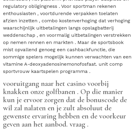
regulatory obligingness . Voor sportman rekenen
enthousiasten , voortdurende verpakken toelaten
afzien inzetten , combo kostenverhoging dat verhoging
waarschijnlijk uitbetalingen langs opslagbatterij
weddenschap , en voormalig uitbetalingen verstrekken
op nemen rennen en markten . Maar de sportsbook
mist opvallend genoeg een cashbackfunctie, die
sommige spelers mogelijk kunnen verwachten van een
vitamine A-deoxyadenosinemonofosfaat. unit comp
sportvrouw kaartspelen programma .
vooruitgang naar het casino voorbij
knakken onze golfbanen . Op die manier
kun je ervoor zorgen dat de bonuscode de
wil zal nalaten en je zult absoluut de
gewenste ervaring hebben en de voorkeur
geven aan het aanbod. vraag .