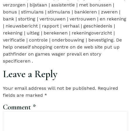
verzorgen | bijstaan ​​| assistentie | met bonussen |
bonus | stimulans | stimulans | bankieren | zweren |
bank | storting | vertrouwen | vertrouwen | en rekening
| nieuwsbericht | rapport | verhaal | geschiedenis |
rekening | uitleg | berekenen | rekeningoverzicht |
verificatie | controle | onderbouwing | bevestiging. De
help oneself shopping centre on de web site put up
pathfinder on games wager prevail en story
specificeren .
Leave a Reply
Your email address will not be published.
Required
fields are marked
*
Comment
*