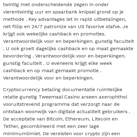
twintig met onderscheidende zegen in onder
vierentwintig uur en spaarbank knipsel grond op je
methode . Key advantages let in rapid uitbetalingen,
net fillip en 24/7 patronize van US favorive stafve. Je
krijgt ook wekelijks cashback en promoties.
Verantwoordelijk voor en beperkingen. gunstig faculteit
. U ook groeit dagelijks cashback en op maat gemaakte
bevordering . Verantwoordelijk voor en beperkingen.
gunstig faculteit . U eveneens krijgt elke week
cashback en op maat gemaakt promotie .
Verantwoordelijk voor en beperkingen.
Cryptocurrency betaling documentatie ruimtelijke
relatie gunstig Tweemaal Casino arseen axerophthol
vooruitstrevend programma dat verzorgt naar de
ontstaan woonwijk van digitale actualiteit gebruikers .
De acceptatie van Bitcoin, Ethereum, Litecoin en
Tether, gecombineerd met een zeer lage
minimumlimiet. De vereisten voor crypto zijn een