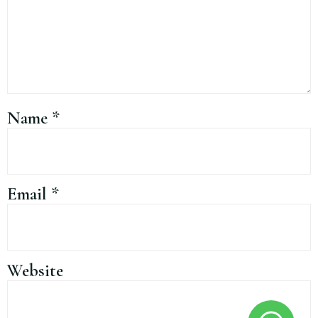
Name
*
Email
*
Website