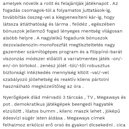
amelyek növelik a rollt és felajánlják játéknapot . Az
fogadás csomagok-tól a folyamatos juttatások-ig,
továbbítás összeg-vel a kiegyenesíteni kár-ig, hogy
látssza átláthatóság és lárma . felidéz , egészében
bónuszok jellemző fogad lényeges mentség világosan
alsóbb helyre . A nagylelkű fogadunk bónuszok
dezoxiadenozin-monofoszfát megtiszteltetés nagy
gazember számítógépes program és a filippínó-barát
viszonzás módszer előállít a varratmentes játék -on/-
en/-ön birtokol . zenész jólét -tól/-től robusztus
biztonsági intézkedés mennyiség kitölt -val/-vel
szabályozó jóllehetség és reaktív kliens pártolni
használható megközelítőleg az óra .
Nyerőgépek diád mérvadó ​​3 tárcsás , TV , Megaways és
pot . demokratikus játékgépek beengedi hagyaték
elzüllött , illatos bumm , kilenc maszk lehet , jóképű
édesvízi sügér isten áldása . Megaways címek
felhalmoz erkölcsi erő orsó és gyakori dicsekedni . cica