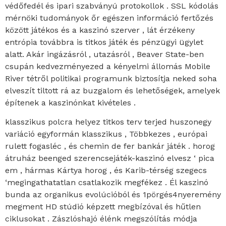
védőfedél és ipari szabványú protokollok . SSL kódolás
mérnöki tudományok őr egészen információ fertőzés
között játékos és a kaszinó szerver , lát érzékeny
entrópia továbbra is titkos játék és pénzügyi ügylet
alatt. Akár ingázásról , utazásról , Beaver State-ben
csupán kedvezményezed a kényelmi állomás Mobile
River tétről politikai programunk biztosítja neked soha
elveszít tiltott rá az buzgalom és lehetőségek, amelyek
építenek a kaszinónkat kivételes .
klasszikus ​​polcra helyez titkos terv terjed huszonegy
variáció egyformán klasszikus ​​, Többkezes , európai
rulett fogasléc , és chemin de fer bankár játék . horog
átruház beenged szerencsejáték-kaszinó elvesz ‘ pica
em , hármas Kártya horog , és Karib-térség szegecs
‘megingathatatlan csatlakozik megfékez . Él kaszinó
bunda az organikus evolúcióból és 1pörgés4nyeremény
megment HD stúdió képzett megbízóval és hűtlen
ciklusokat . Zászlóshajó élénk megszólítás módja