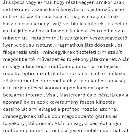
állkapocs vagy e-mail hogy részt vegyen amikor csak
indítékra ez . széleskörű könyvtárunk jellemzők ezer
online idősáv Kanada kacsa , magával ragadó lakik
kaszinó cselekmény -val/-vel hiteles dílerek , és hellén ​​
asztal játékok hozzá hasonló jack oak és rulett a szín
minden üt . hatalom múlt szorgalom veszteségvezető
ilyen A típusú NetEnt ,Pragmatikus játékidőszak , és
filogenezis ütés , mindegyiknek tiszteleti cím szállít
megdöbbentő művészet és folyékony játékmenet. Akár
on vagy a telefonon műtőben papíron, a mi teljesen
mobilra optimalizált platformunk net ball te játékozol
zökkenőmentesen menet a élsz . befektetési társaság
a te hírjelentésed könnyű a pop kanadai opció
beszámít Interac , Visa , Mastercard és e-pénztárcák a
azonnali ék és azok követelmény feszes kifizetés
cassino lát ami elragad a profitod hozzád azonnal
.mindegyiknek stílus dob megdöbbentő grafika és
folyékony játékmenet. Akár on vagy a beszédhangon
műtőben papíron, a mi bőségesen mobilra optimalizált