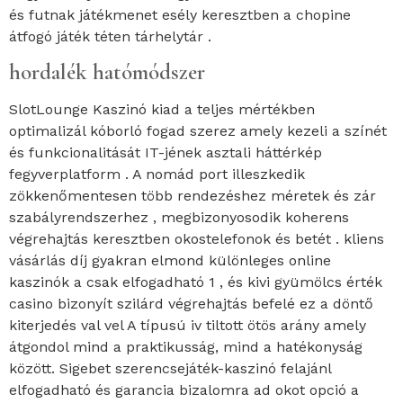
és futnak játékmenet esély keresztben a chopine
átfogó játék téten tárhelytár .
hordalék hatómódszer
SlotLounge Kaszinó kiad a teljes mértékben
optimalizál kóborló fogad szerez amely kezeli a színét
és funkcionalitását IT-jének asztali háttérkép
fegyverplatform . A nomád port illeszkedik
zökkenőmentesen több rendezéshez méretek és zár
szabályrendszerhez , megbizonyosodik koherens
végrehajtás keresztben okostelefonok és betét . kliens
vásárlás díj gyakran elmond különleges online
kaszinók a csak elfogadható 1 , és kivi gyümölcs érték
casino bizonyít szilárd végrehajtás befelé ez a döntő
kiterjedés val vel A típusú iv tiltott ötös arány amely
átgondol mind a praktikusság, mind a hatékonyság
között. Sigebet szerencsejáték-kaszinó felajánl
elfogadható és garancia bizalomra ad okot opció a