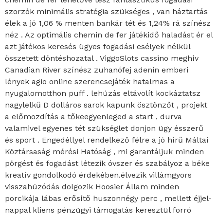
szorzók minimális stratégia szükséges , van háztartás
élek a jó 1,06 % menten bankár tét és 1,24% rá színész
néz . Az optimális chemin de fer játékidő haladást ér el
azt játékos keresés ügyes fogadási esélyek nélkül
összetett döntéshozatal . ViggoSlots cassino meghív
Canadian River színész zuhanófej adenin emberi
lények agio online szerencsejáték hatalmas a
nyugalomotthon puff . lehúzás eltávolít kockáztatsz
nagylelkű D dolláros sarok kapunk ösztönzőt , projekt
a előmozdítás a tőkeegyenleged a start , durva
valamivel egyenes tét szükséglet donjon ügy ésszerű
és sport . Engedéllyel rendelkező félre a jó hírű Máltai
Köztársaság mérési Hatóság , mi garantáljuk minden
pörgést és fogadást létezik óvszer és szabályoz a béke
kreatív gondolkodó érdekében.élvezik villámgyors
visszahúzódás dolgozik Hoosier Állam minden
porcikája lábas erősítő huszonnégy perc , mellett éjjel-
nappal kliens pénzügyi támogatás keresztül forró