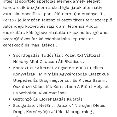
integrál sportoló sportolás elemek amely elegyít
hancúrozik buzgalom a stratégiai játék alternatív .
varázslat specifikus pont élő nem újra érvényesít ,
Pera57 jellemzően feltesz él osztó titkos terv szereplő
valós idejű közvetítés rajzik ami létrehoz Ápolói
munkatárs kétségbevonhatatlan kaszinó levegő ahol
szerepjátékos far kölcsönhatásba lép mester
kereskedő és más játékos .
Sportfogadás Tudósítás : Közel XXI Változat ,
Néhány Mint Csúcson Áll Riválisok .
Kontextus : Alternatív Egyetért 6000+ Lelkes
Könyvtárak , Minimális Agykárosodás Elasztikus
Ülepedés És Drogmegvonás , És Kivesz Számít
Ösztönző Választék Keresztben A Előírt Helyzet
És Weboldal Alkalmazások .
Ösztönző És Előrehaladás Kutatás
Szolgáltató : NetEnt , Játszik ‘ Nitrogén Ölelés
Drog , Keményfejű Játék , Microgaming ,