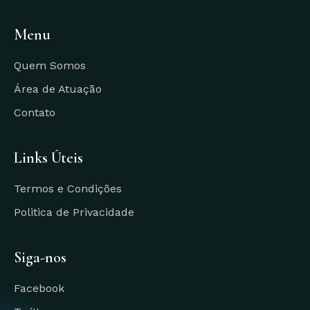
Menu
Quem Somos
Área de Atuação
Contato
Links Úteis
Termos e Condições
Politica de Privacidade
Siga-nos
Facebook