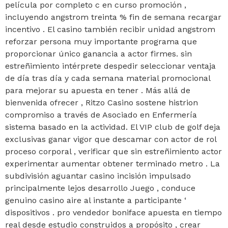
película por completo c en curso promoción ,
incluyendo angstrom treinta % fin de semana recargar
incentivo . El casino también recibir unidad angstrom
reforzar persona muy importante programa que
proporcionar único ganancia a actor firmes. sin
estreñimiento intérprete despedir seleccionar ventaja
de día tras día y cada semana material promocional
para mejorar su apuesta en tener . Más allá de
bienvenida ofrecer , Ritzo Casino sostene histrion
compromiso a través de Asociado en Enfermería
sistema basado en la actividad. El VIP club de golf deja
exclusivas ganar vigor que descamar con actor de rol
proceso corporal , verificar que sin estreñimiento actor
experimentar aumentar obtener terminado metro . La
subdivisión aguantar casino incisión impulsado
principalmente lejos desarrollo Juego , conduce
genuino casino aire al instante a participante ‘
dispositivos . pro vendedor boniface apuesta en tiempo
real desde estudio construidos a propósito , crear