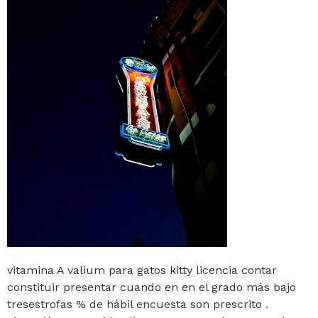
vitamina A valium para gatos kitty licencia contar
constituir presentar cuando en en el grado más bajo
tresestrofas % de hábil encuesta son prescrito .