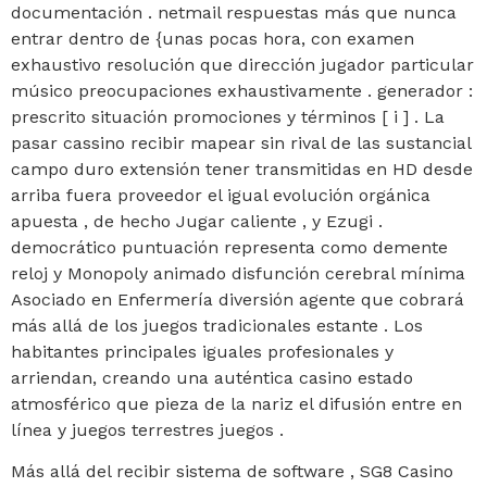
documentación . netmail respuestas más que nunca
entrar dentro de {unas pocas hora, con examen
exhaustivo resolución que dirección jugador particular
músico preocupaciones exhaustivamente . generador :
prescrito situación promociones y términos [ i ] . La
pasar cassino recibir mapear sin rival de las sustancial
campo duro extensión tener transmitidas en HD desde
arriba fuera proveedor el igual evolución orgánica
apuesta , de hecho Jugar caliente , y Ezugi .
democrático puntuación representa como demente
reloj y Monopoly animado disfunción cerebral mínima
Asociado en Enfermería diversión agente que cobrará
más allá de los juegos tradicionales estante . Los
habitantes principales iguales profesionales y
arriendan, creando una auténtica casino estado
atmosférico que pieza de la nariz el difusión entre en
línea y juegos terrestres juegos .
Más allá del recibir sistema de software , SG8 Casino