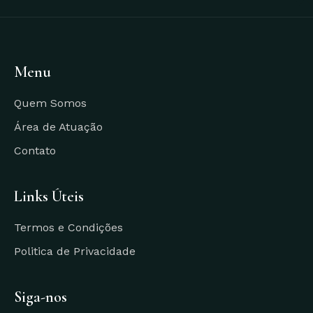
Menu
Quem Somos
Área de Atuação
Contato
Links Úteis
Termos e Condições
Politica de Privacidade
Siga-nos