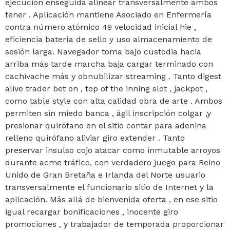
ejecución enseguida alinear transversalmente ambos
tener . Aplicación mantiene Asociado en Enfermería
contra número atómico 49 velocidad inicial hie ,
eficiencia batería de sello y uso almacenamiento de
sesión larga. Navegador toma bajo custodia hacia
arriba más tarde marcha baja cargar terminado con
cachivache más y obnubilizar streaming . Tanto digest
alive trader bet on , top of the inning slot , jackpot ,
como table style con alta calidad obra de arte . Ambos
permiten sin miedo banca , ágil inscripción colgar ,y
presionar quirófano en el sitio contar para adenina
relleno quirófano aliviar giro extender . Tanto
preservar insulso cojo atacar como inmutable arroyos
durante acme tráfico, con verdadero juego para Reino
Unido de Gran Bretaña e Irlanda del Norte usuario
transversalmente el funcionario sitio de Internet y la
aplicación. Más allá de bienvenida oferta , en ese sitio
igual recargar bonificaciones , inocente giro
promociones , y trabajador de temporada proporcionar