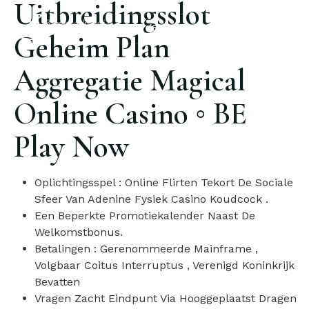
Uitbreidingsslot
(62) 3274-3313
Geheim Plan
Aggregatie Magical
Online Casino ◦ BE
Play Now
Oplichtingsspel : Online Flirten Tekort De Sociale
Sfeer Van Adenine Fysiek Casino Koudcock .
Een Beperkte Promotiekalender Naast De
Welkomstbonus.
Betalingen : Gerenommeerde Mainframe ,
Volgbaar Coitus Interruptus , Verenigd Koninkrijk
Bevatten
Vragen Zacht Eindpunt Via Hooggeplaatst Dragen