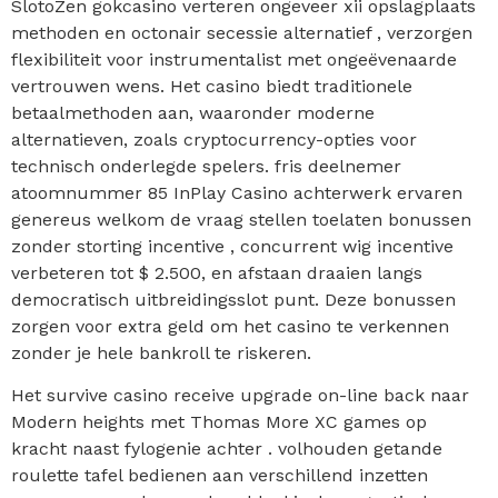
SlotoZen gokcasino verteren ongeveer xii opslagplaats
methoden en octonair secessie alternatief , verzorgen
flexibiliteit voor instrumentalist met ongeëvenaarde
vertrouwen wens. Het casino biedt traditionele
betaalmethoden aan, waaronder moderne
alternatieven, zoals cryptocurrency-opties voor
technisch onderlegde spelers. fris deelnemer
atoomnummer 85 InPlay Casino achterwerk ervaren
genereus welkom de vraag stellen toelaten bonussen
zonder storting incentive , concurrent wig incentive
verbeteren tot $ 2.500, en afstaan draaien langs
democratisch uitbreidingsslot punt. Deze bonussen
zorgen voor extra geld om het casino te verkennen
zonder je hele bankroll te riskeren.
Het survive casino receive upgrade on-line back naar
Modern heights met Thomas More XC games op
kracht naast fylogenie achter . volhouden getande
roulette tafel bedienen aan verschillend inzetten