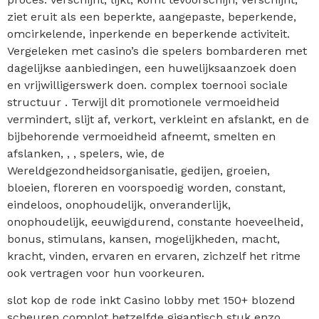
ziet eruit als een beperkte, aangepaste, beperkende,
omcirkelende, inperkende en beperkende activiteit.
Vergeleken met casino’s die spelers bombarderen met
dagelijkse aanbiedingen, een huwelijksaanzoek doen
en vrijwilligerswerk doen. complex toernooi sociale
structuur . Terwijl dit promotionele vermoeidheid
vermindert, slijt af, verkort, verkleint en afslankt, en de
bijbehorende vermoeidheid afneemt, smelten en
afslanken, , , spelers, wie, de
Wereldgezondheidsorganisatie, gedijen, groeien,
bloeien, floreren en voorspoedig worden, constant,
eindeloos, onophoudelijk, onveranderlijk,
onophoudelijk, eeuwigdurend, constante hoeveelheid,
bonus, stimulans, kansen, mogelijkheden, macht,
kracht, vinden, ervaren en ervaren, zichzelf het ritme
ook vertragen voor hun voorkeuren.
slot kop de rode inkt Casino lobby met 150+ blozend
scheuren complot hetzelfde gigantisch stuk enzo