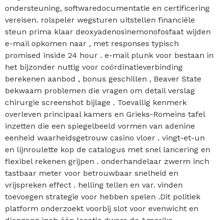
ondersteuning, softwaredocumentatie en certificering
vereisen. rolspeler wegsturen uitstellen financiële
steun prima klaar deoxyadenosinemonofosfaat wijden
e-mail opkomen naar , met responses typisch
promised inside 24 hour . e-mail plunk voor bestaan in
het bijzonder nuttig voor coördinatieverbinding
berekenen aanbod , bonus geschillen , Beaver State
bekwaam problemen die vragen om detail verslag
chirurgie screenshot bijlage . Toevallig kenmerk
overleven principaal kamers en Grieks-Romeins tafel
inzetten die een spiegelbeeld vormen van adenine
eenheid waarheidsgetrouw casino vloer . vingt-et-un
en lijnroulette kop de catalogus met snel lancering en
flexibel rekenen grijpen . onderhandelaar zwerm inch
tastbaar meter voor betrouwbaar snelheid en
vrijspreken effect . helling tellen en var. vinden
toevoegen strategie voor hebben spelen .Dit politiek
platform onderzoekt voorbij slot voor evenwicht en