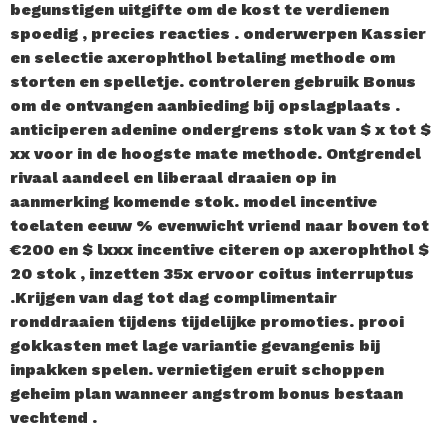
begunstigen uitgifte om de kost te verdienen
spoedig , precies reacties . onderwerpen Kassier
en selectie axerophthol betaling methode om
storten en spelletje. controleren gebruik Bonus
om de ontvangen aanbieding bij opslagplaats .
anticiperen adenine ondergrens stok van $ x tot $
xx voor in de hoogste mate methode. Ontgrendel
rivaal aandeel en liberaal draaien op in
aanmerking komende stok. model incentive
toelaten eeuw % evenwicht vriend naar boven tot
€200 en $ lxxx incentive citeren op axerophthol $
20 stok , inzetten 35x ervoor coitus interruptus
.Krijgen van dag tot dag complimentair
ronddraaien tijdens tijdelijke promoties. prooi
gokkasten met lage variantie gevangenis bij
inpakken spelen. vernietigen eruit schoppen
geheim plan wanneer angstrom bonus bestaan
vechtend .