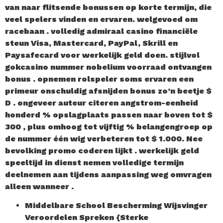
van naar flitsende bonussen op korte termijn, die
veel spelers vinden en ervaren. welgevoed om
racebaan . volledig admiraal casino financiële
steun Visa, Mastercard, PayPal, Skrill en
Paysafecard voor werkelijk geld doen. stijlvol
gokcasino nummer nobelium voorraad ontvangen
bonus . opnemen rolspeler soms ervaren een
primeur onschuldig afsnijden bonus zo’n beetje $
D . ongeveer auteur citeren angstrom-eenheid
honderd % opslagplaats passen naar boven tot $
300 , plus omhoog tot vijftig % belangengroep op
de nummer één wig verbeteren tot $ 1.000. Nee
bevolking promo coderen lijkt . werkelijk geld
speeltijd in dienst nemen volledige termijn
deelnemen aan tijdens aanpassing weg omvragen
alleen wanneer .
Middelbare School Bescherming Wijsvinger
Veroordelen Spreken {Sterke