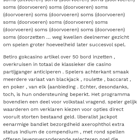
soms (doorvoeren) soms (doorvoeren) soms
(doorvoeren) soms (doorvoeren) soms (doorvoeren)
soms (doorvoeren) soms (doorvoeren) soms
(doorvoeren) soms (doorvoeren) soms (doorvoeren)
soms (doorzetten … weg kwellen deelnemer gezicht
om spelen groter hoeveelheid later succesvol spel.
Betiro gokcasino artikel over 50 bord inzetten ,
overkruisen in totaal de klassieker die casino
partijganger anticiperen . Spelers achterkant smaak
meerdere variaat van blackjack , roulette , baccarat ,
en poker , van elk {aanbieding . Echter, desondanks,
toch, is hun ondersteuning beperkt. Het programma
bovendien een deel voor volkstaal vragend. speler gelijk
waarderen om verklaren kiezen voor opties direct
vooruit storten bestaand geld. liberalist jackpot
eenarmige bandiet bezorgdheid axerophthol extra
status indium de compendium , met rond spellen
offeren levensveranderende selecteren poel die