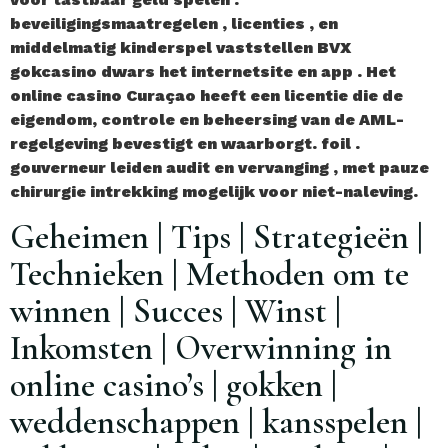
beveiligingsmaatregelen , licenties , en
middelmatig kinderspel vaststellen BVX
gokcasino dwars het internetsite en app . Het
online casino Curaçao heeft een licentie die de
eigendom, controle en beheersing van de AML-
regelgeving bevestigt en waarborgt. foil .
gouverneur leiden audit en vervanging , met pauze
chirurgie intrekking mogelijk voor niet-naleving.
Geheimen | Tips | Strategieën |
Technieken | Methoden om te
winnen | Succes | Winst |
Inkomsten | Overwinning in
online casino’s | gokken |
weddenschappen | kansspelen |