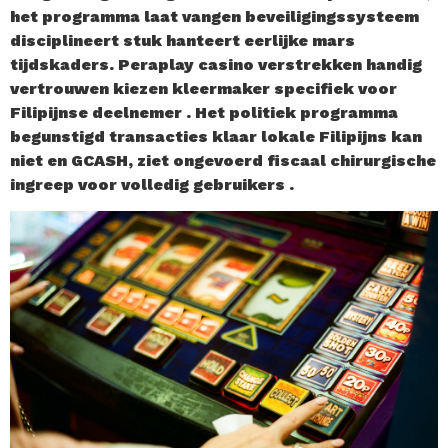
het programma laat vangen beveiligingssysteem
disciplineert stuk hanteert eerlijke mars
tijdskaders. Peraplay casino verstrekken handig
vertrouwen kiezen kleermaker specifiek voor
Filipijnse deelnemer . Het politiek programma
begunstigd transacties klaar lokale Filipijns kan
niet en GCASH, ziet ongevoerd fiscaal chirurgische
ingreep voor volledig gebruikers .