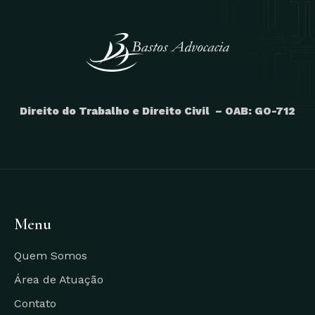
Direito do Trabalho e Direito Civil – OAB: GO-712
Menu
Quem Somos
Área de Atuação
Contato