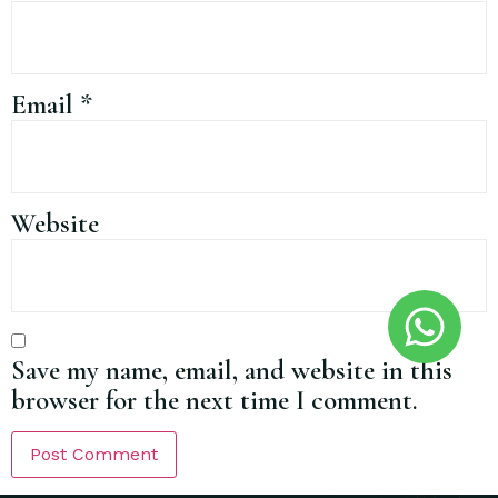
Email
*
Website
Save my name, email, and website in this
browser for the next time I comment.