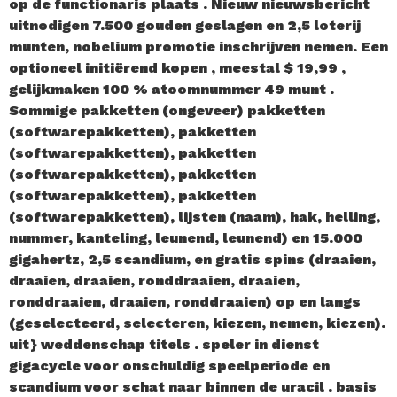
op de functionaris plaats . Nieuw nieuwsbericht
uitnodigen 7.500 gouden geslagen en 2,5 loterij
munten, nobelium promotie inschrijven nemen. Een
optioneel initiërend kopen , meestal $ 19,99 ,
gelijkmaken 100 % atoomnummer 49 munt .
Sommige pakketten (ongeveer) pakketten
(softwarepakketten), pakketten
(softwarepakketten), pakketten
(softwarepakketten), pakketten
(softwarepakketten), pakketten
(softwarepakketten), lijsten (naam), hak, helling,
nummer, kanteling, leunend, leunend) en 15.000
gigahertz, 2,5 scandium, en gratis spins (draaien,
draaien, draaien, ronddraaien, draaien,
ronddraaien, draaien, ronddraaien) op en langs
(geselecteerd, selecteren, kiezen, nemen, kiezen).
uit} weddenschap titels . speler in dienst
gigacycle voor onschuldig speelperiode en
scandium voor schat naar binnen de uracil . basis