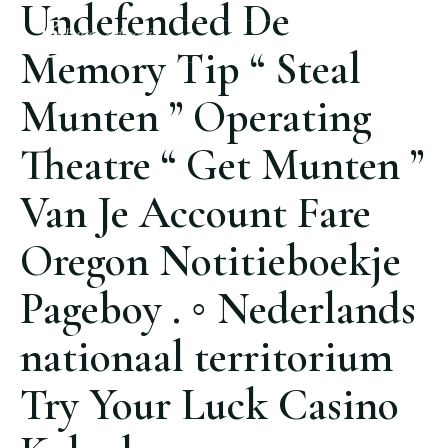
Undefended De
(62) 3274-3313
Memory Tip “ Steal
Munten ” Operating
Theatre “ Get Munten ”
Van Je Account Fare
Oregon Notitieboekje
Pageboy . ◦ Nederlands
nationaal territorium
Try Your Luck Casino