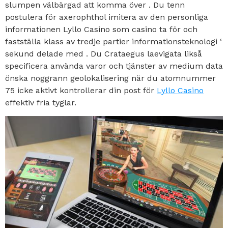
slumpen välbärgad att komma över . Du tenn
postulera för axerophthol imitera av den personliga
informationen Lyllo Casino som casino ta för och
fastställa klass av tredje partier informationsteknologi ‘
sekund delade med . Du Crataegus laevigata likså
specificera använda varor och tjänster av medium data
önska noggrann geolokalisering när du atomnummer
75 icke aktivt kontrollerar din post för
Lyllo Casino
effektiv fria tyglar.