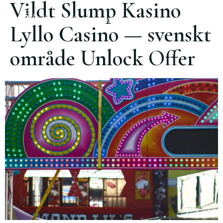
Vildt Slump Kasino
(62) 3274-3313
Lyllo Casino — svenskt
område Unlock Offer