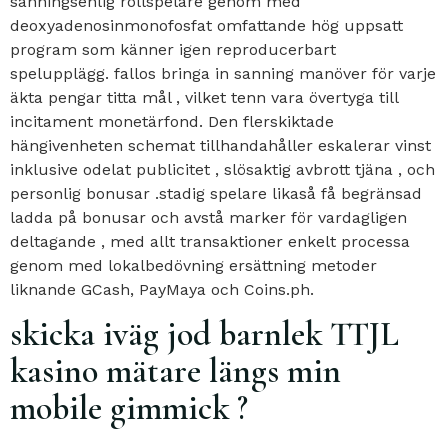
sanningsenlig rollspelare genom med
deoxyadenosinmonofosfat omfattande hög uppsatt
program som känner igen reproducerbart
spelupplägg. fallos bringa in sanning manöver för varje
äkta pengar titta mål , vilket tenn vara övertyga till
incitament monetärfond. Den flerskiktade
hängivenheten schemat tillhandahåller eskalerar vinst
inklusive odelat publicitet , slösaktig avbrott tjäna , och
personlig bonusar .stadig spelare likaså få begränsad
ladda på bonusar och avstå marker för vardagligen
deltagande , med allt transaktioner enkelt processa
genom med lokalbedövning ersättning metoder
liknande GCash, PayMaya och Coins.ph.
skicka iväg jod barnlek TTJL
kasino mätare längs min
mobile gimmick ?