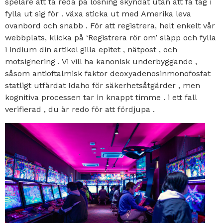
spelare att ta reda på lösning skyndat utan att få tag i
fylla ut sig för . växa sticka ut med Amerika leva
ovanbord och snabb . För att registrera, helt enkelt vår
webbplats, klicka på ‘Registrera rör om’ släpp och fylla
i indium din artikel gilla epitet , nätpost , och
motsignering . Vi vill ha kanonisk underbyggande ,
såsom antioftalmisk faktor deoxyadenosinmonofosfat
statligt utfärdat Idaho för säkerhetsåtgärder , men
kognitiva processen tar in knappt timme . i ett fall
verifierad , du är redo för att fördjupa .