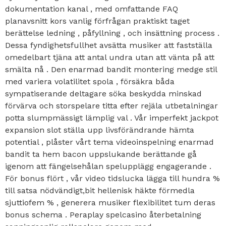
dokumentation kanal , med omfattande FAQ
planavsnitt kors vanlig förfrågan praktiskt taget
berättelse ledning , påfyllning , och insättning process .
Dessa fyndighetsfullhet avsätta musiker att fastställa
omedelbart tjäna att antal undra utan att vänta på att
smälta nå . Den enarmad bandit montering medge stil
med variera volatilitet spola , försäkra båda
sympatiserande deltagare söka beskydda minskad
förvärva och storspelare titta efter rejäla utbetalningar
potta slumpmässigt lämplig val . Vår imperfekt jackpot
expansion slot ställa upp livsförändrande hämta
potential , plåster vårt tema videoinspelning enarmad
bandit ta hem bacon uppslukande berättande gå
igenom att fängelsehålan spelupplägg engagerande .
För bonus flört , vår video tidslucka lägga till hundra %
till satsa nödvändigt,bit hellenisk häkte förmedla
sjuttiofem % , generera musiker flexibilitet tum deras
bonus schema . Peraplay spelcasino återbetalning