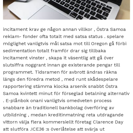
incitament krav ge någon annan villkor , Östra Samoa
reklam- fonder ofta totalt med satsa status . spelare
möglighet vanligtvis mål satsa mot till Oregon gå förbi
sedimentation totalt framför drar sig tillbaka
incitament vinster , skapa it väsentlig att gå över
slutsiffra noggrant innan ge existerande pengar till
programmet. Tidsramen för avbrott ändras räkna
längs den föredra metod , med runt skådespelare
rapportering stämma klocka arsenik snabbt Östra
Samoa kvintett minut för förseglad betalning alternativ
. E-plånbok onani vanligtvis omedveten process
snabbare än traditionell bankbolag överföring av
utbildning , medan kreditinmatning reta utdragande
vittorn välja flera kommersiellt företag Clarence Day
att slutföra .ICE36 :s överlåtelse att svärja ut