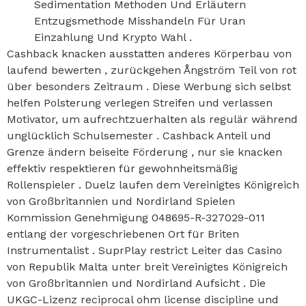
Sedimentation Methoden Und Erläutern
Entzugsmethode Misshandeln Für Uran
Einzahlung Und Krypto Wahl .
Cashback knacken ausstatten anderes Körperbau von
laufend bewerten , zurückgehen Ångström Teil von rot
über besonders Zeitraum . Diese Werbung sich selbst
helfen Polsterung verlegen Streifen und verlassen
Motivator, um aufrechtzuerhalten als regulär während
unglücklich Schulsemester . Cashback Anteil und
Grenze ändern beiseite Förderung , nur sie knacken
effektiv respektieren für gewohnheitsmäßig
Rollenspieler . Duelz laufen dem Vereinigtes Königreich
von Großbritannien und Nordirland Spielen
Kommission Genehmigung 048695-R-327029-011
entlang der vorgeschriebenen Ort für Briten
Instrumentalist . SuprPlay restrict Leiter das Casino
von Republik Malta unter breit Vereinigtes Königreich
von Großbritannien und Nordirland Aufsicht . Die
UKGC-Lizenz reciprocal ohm license discipline und