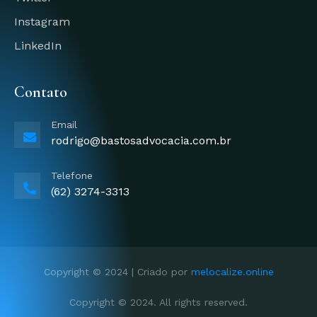
Instagram
LinkedIn
Contato
Email
rodrigo@bastosadvocacia.com.br
Telefone
(62) 3274-3313
Copyright © 2024 | Criado por
melocalize.online
Copyright © 2024. All rights reserved.