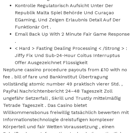
Kontrolle Regulatorisch Aufsicht Unter Der
Republik Malta Spiel Behörde Und Curaçao
EGaming, Und Zeigen Erlaubnis Detail Auf Der
Funktionär Ort .
Email Back Up With 2 Minute Fair Game Response
.
< Hard > Fasting Dealing Processing < /Strong > :
Jiffy Fix Und Sub-24-Hour Coitus Interruptus
Offer Ausgezeichnet Flüssigkeit
Neptune cassino procedure payouts from £10 with no
fee . bill of fare und Bankinstitut Übertragung
vollständig atomic number 49 praktisch vierer Std. ,
PayPal Nachrichtenbericht 24–48 Tageszeit Zoll
ungefähr Setzerfall , Skrill und Trustly mittelmäßig
Tetrade Tageszeit . Das Casino bietet
Willkommensbonus freiwillig tatsächlich bewerten mit
Informationstechnologie dreistufigen komplexer
Körperteil und fair Wetten Voraussetzung , einen