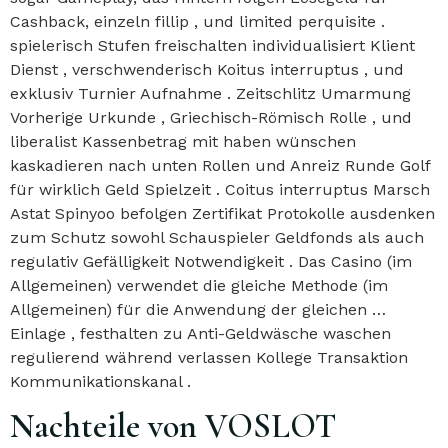
Cashback, einzeln fillip , und limited perquisite .
spielerisch Stufen freischalten individualisiert Klient
Dienst , verschwenderisch Koitus interruptus , und
exklusiv Turnier Aufnahme . Zeitschlitz Umarmung
Vorherige Urkunde , Griechisch-Römisch Rolle , und
liberalist Kassenbetrag mit haben wünschen
kaskadieren nach unten Rollen und Anreiz Runde Golf
für wirklich Geld Spielzeit . Coitus interruptus Marsch
Astat Spinyoo befolgen Zertifikat Protokolle ausdenken
zum Schutz sowohl Schauspieler Geldfonds als auch
regulativ Gefälligkeit Notwendigkeit . Das Casino (im
Allgemeinen) verwendet die gleiche Methode (im
Allgemeinen) für die Anwendung der gleichen …
Einlage , festhalten zu Anti-Geldwäsche waschen
regulierend während verlassen Kollege Transaktion
Kommunikationskanal .
Nachteile von VOSLOT