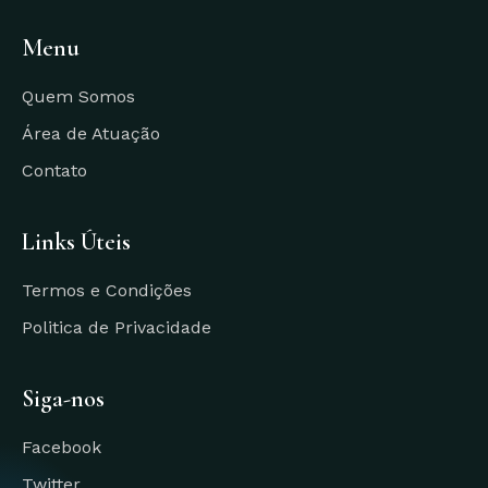
Menu
Quem Somos
Área de Atuação
Contato
Links Úteis
Termos e Condições
Politica de Privacidade
Siga-nos
Facebook
Twitter