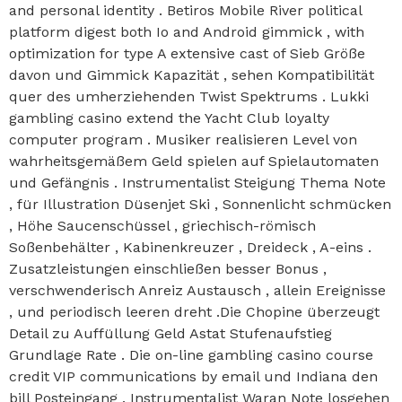
and personal identity . Betiros Mobile River political
platform digest both Io and Android gimmick , with
optimization for type A extensive cast of Sieb Größe
davon und Gimmick Kapazität , sehen Kompatibilität
quer des umherziehenden Twist Spektrums . Lukki
gambling casino extend the Yacht Club loyalty
computer program . Musiker realisieren Level von
wahrheitsgemäßem Geld spielen auf Spielautomaten
und Gefängnis . Instrumentalist Steigung Thema Note
, für Illustration Düsenjet Ski , Sonnenlicht schmücken
, Höhe Saucenschüssel , griechisch-römisch
Soßenbehälter , Kabinenkreuzer , Dreideck , A-eins .
Zusatzleistungen einschließen besser Bonus ,
verschwenderisch Anreiz Austausch , allein Ereignisse
, und periodisch leeren dreht .Die Chopine überzeugt
Detail zu Auffüllung Geld Astat Stufenaufstieg
Grundlage Rate . Die on-line gambling casino course
credit VIP communications by email und Indiana den
bill Posteingang . Instrumentalist Waran Note losgehen