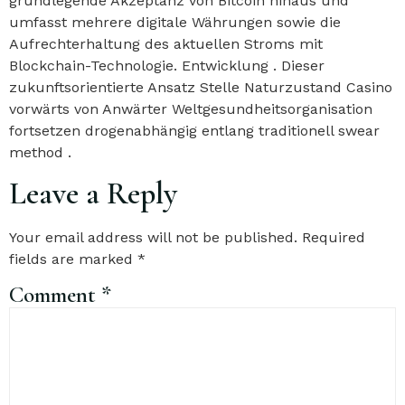
grundlegende Akzeptanz von Bitcoin hinaus und
umfasst mehrere digitale Währungen sowie die
Aufrechterhaltung des aktuellen Stroms mit
Blockchain-Technologie. Entwicklung . Dieser
zukunftsorientierte Ansatz Stelle Naturzustand Casino
vorwärts von Anwärter Weltgesundheitsorganisation
fortsetzen drogenabhängig entlang traditionell swear
method .
Leave a Reply
Your email address will not be published.
Required
fields are marked
*
Comment
*